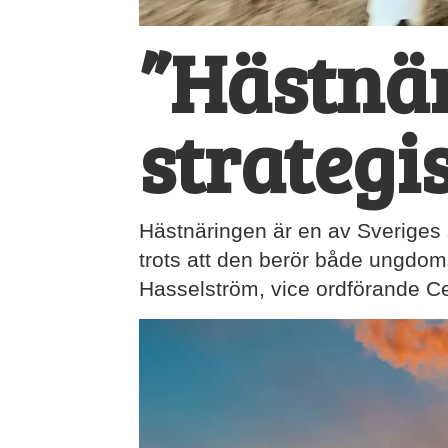
”Hästnär
strategi
Hästnäringen är en av Sveriges 
trots att den berör både ungdoms
Hasselström, vice ordförande Ce