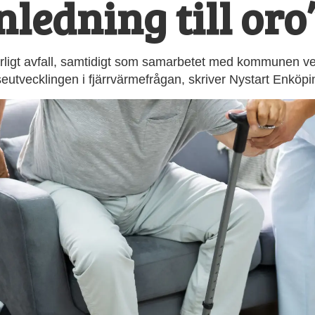
nledning till oro
arligt avfall, samtidigt som samarbetet med kommunen verk
tvecklingen i fjärrvärmefrågan, skriver Nystart Enköpin