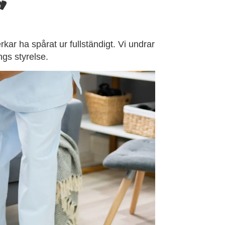
”
ar ha spårat ur fullständigt. Vi undrar
gs styrelse.