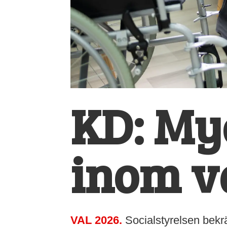
KD: Myc
inom v
VAL 2026.
Socialstyrelsen bekr