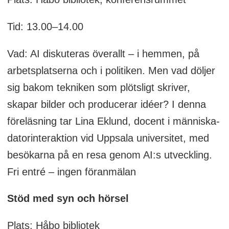
Tid: 13.00–14.00
Vad: AI diskuteras överallt – i hemmen, på
arbetsplatserna och i politiken. Men vad döljer
sig bakom tekniken som plötsligt skriver,
skapar bilder och producerar idéer? I denna
föreläsning tar Lina Eklund, docent i människa-
datorinteraktion vid Uppsala universitet, med
besökarna på en resa genom AI:s utveckling.
Fri entré – ingen föranmälan
Stöd med syn och hörsel
Plats: Håbo bibliotek