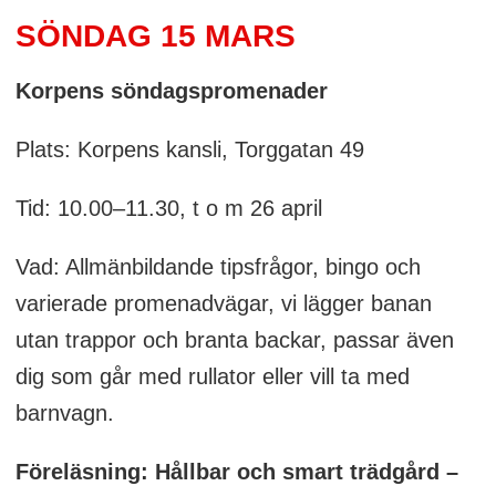
SÖNDAG 15 MARS
Korpens söndagspromenader
Plats: Korpens kansli, Torggatan 49
Tid: 10.00–11.30, t o m 26 april
Vad: Allmänbildande tipsfrågor, bingo och
varierade promenadvägar, vi lägger banan
utan trappor och branta backar, passar även
dig som går med rullator eller vill ta med
barnvagn.
Föreläsning: Hållbar och smart trädgård –