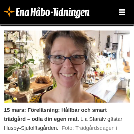
15 mars: Föreläsning: Hållbar och smart
trädgård – odla din egen mat.
Lia Starälv gästar
Husby-Sjutolftsgården.
Foto: Trädgårdsdagen i