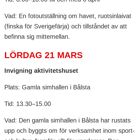
Vad: En fotoutställning om havet, ruotsinlaivat
(finska för Sverigefärja) och tillståndet av att
befinna sig mittemellan.
LÖRDAG 21 MARS
Invigning aktivitetshuset
Plats: Gamla simhallen i Bålsta
Tid: 13.30–15.00
Vad: Den gamla simhallen i Bålsta har rustats
upp och byggts om för verksamhet inom sport-