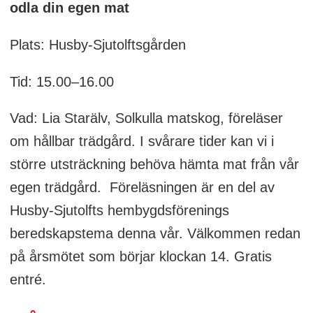
odla din egen mat
Plats: Husby-Sjutolftsgården
Tid: 15.00–16.00
Vad: Lia Starälv, Solkulla matskog, föreläser
om hållbar trädgård. I svårare tider kan vi i
större utsträckning behöva hämta mat från vår
egen trädgård. Föreläsningen är en del av
Husby-Sjutolfts hembygdsförenings
beredskapstema denna vår. Välkommen redan
på årsmötet som börjar klockan 14. Gratis
entré.