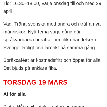
Tid: 16.30–18.00, varje onsdag till och med 29
april
Vad: Träna svenska med andra och träffa nya
människor. Nytt tema varje gång där
språkvärdarna berättar om olika händelser i
Sverige. Roligt och lärorikt på samma gång.
Språkcaféet är kostnadsfritt och öppet för alla.
Det bjuds på enklare fika.
TORSDAG 19 MARS
AI för alla
Plats: Håbo bibliotek, konferensrummet