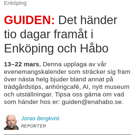
Enköping
GUIDEN:
Det händer
tio dagar framåt i
Enköping och Håbo
13–22 mars.
Denna upplaga av vår
evenemangskalender som sträcker sig fram
över nästa helg bjuder bland annat på
trädgårdstips, anhörigcafé, AI, nytt museum
och utställningar. Tipsa oss gärna om vad
som händer hos er: guiden@enahabo.se.
Jonas
Bergkvist
REPORTER