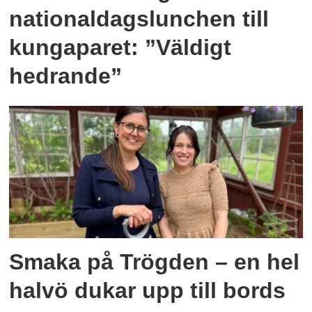
nationaldagslunchen till
kungaparet: ”Väldigt
hedrande”
Smaka på Trögden – en hel
halvö dukar upp till bords