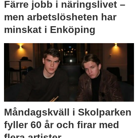
Färre jobb i näringslivet –
men arbetslösheten har
minskat i Enköping
Måndagskväll i Skolparken
fyller 60 år och firar med
flera artister