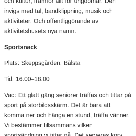
och kultur, framför allt för ungdomar. Den
invigs med tal, bandklippning, musik och
aktiviteter. Och offentliggörande av
aktivitetshusets nya namn.
Sportsnack
Plats: Skeppsgården, Bålsta
Tid: 16.00–18.00
Vad: Ett glatt gäng seniorer träffas och tittar på
sport på storbildsskärm. Det är bara att
komma ner och hänga en stund, träffa vänner.
Vi bestämmer tillsammans vilken
sportsändning vi tittar på. Det serveras korv