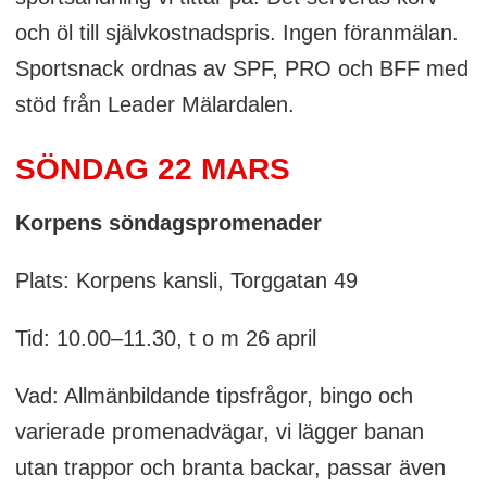
och öl till självkostnadspris. Ingen föranmälan.
Sportsnack ordnas av SPF, PRO och BFF med
stöd från Leader Mälardalen.
SÖNDAG 22 MARS
Korpens söndagspromenader
Plats: Korpens kansli, Torggatan 49
Tid: 10.00–11.30, t o m 26 april
Vad: Allmänbildande tipsfrågor, bingo och
varierade promenadvägar, vi lägger banan
utan trappor och branta backar, passar även