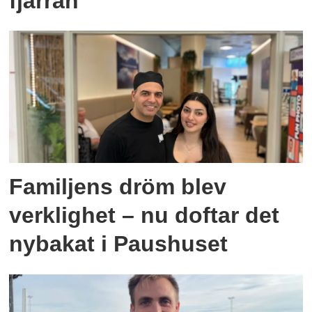
fjärran
Familjens dröm blev
verklighet – nu doftar det
nybakat i Paushuset