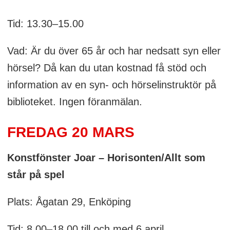
Tid: 13.30–15.00
Vad: Är du över 65 år och har nedsatt syn eller
hörsel? Då kan du utan kostnad få stöd och
information av en syn- och hörselinstruktör på
biblioteket. Ingen föranmälan.
FREDAG 20 MARS
Konstfönster Joar – Horisonten/Allt som
står på spel
Plats: Ågatan 29, Enköping
Tid: 8.00–18.00 till och med 6 april