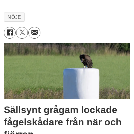
NÖJE
Sällsynt grågam lockade
fågelskådare från när och