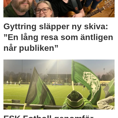
Gyttring släpper ny skiva:
”En lång resa som äntligen
når publiken”