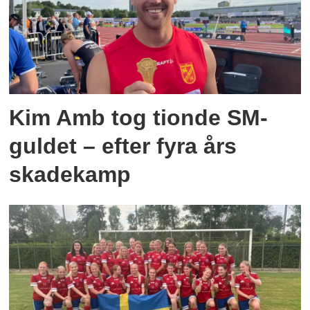
Kim Amb tog tionde SM-
guldet – efter fyra års
skadekamp