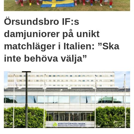
Örsundsbro IF:s
damjuniorer på unikt
matchläger i Italien: ”Ska
inte behöva välja”