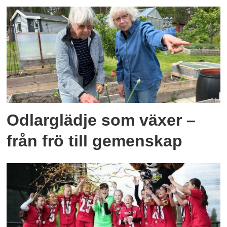
Odlarglädje som växer –
från frö till gemenskap