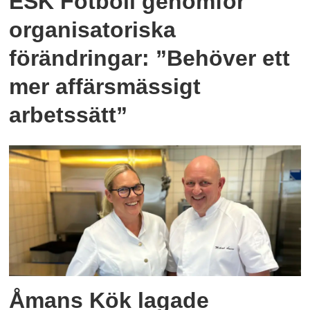
ESK Fotboll genomför
organisatoriska
förändringar: ”Behöver ett
mer affärsmässigt
arbetssätt”
Åmans Kök lagade