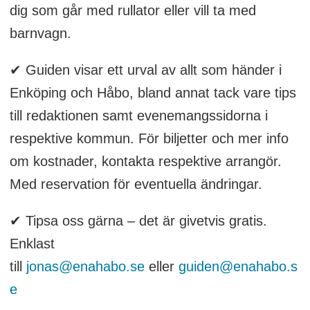
dig som går med rullator eller vill ta med
barnvagn.
✔ Guiden visar ett urval av allt som händer i
Enköping och Håbo, bland annat tack vare tips
till redaktionen samt evenemangssidorna i
respektive kommun. För biljetter och mer info
om kostnader, kontakta respektive arrangör.
Med reservation för eventuella ändringar.
✔ Tipsa oss gärna – det är givetvis gratis.
Enklast
till
jonas@enahabo.se
eller
guiden@enahabo.s
e