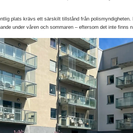
entlig plats krävs ett särskilt tillstånd från polismyndighete
 löpande under våren och sommaren – eftersom det inte finns