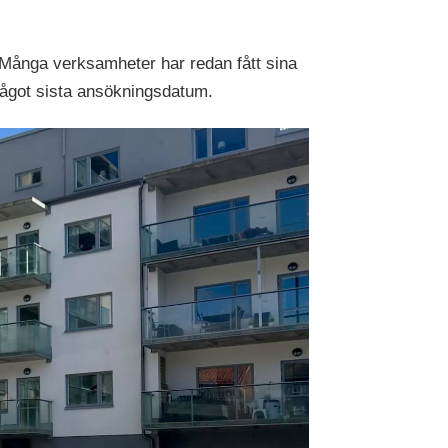
n. Många verksamheter har redan fått sina
 något sista ansökningsdatum.