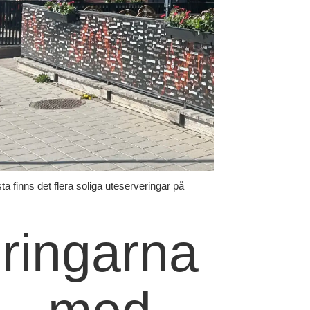
a finns det flera soliga uteserveringar på
eringarna