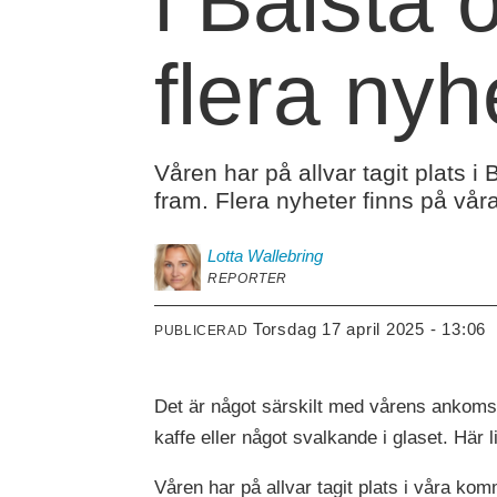
i Bålsta
flera ny
Våren har på allvar tagit plats 
fram. Flera nyheter finns på våra
Lotta
Wallebring
REPORTER
torsdag 17 april 2025 - 13:06
PUBLICERAD
Det är något särskilt med vårens ankoms
kaffe eller något svalkande i glaset. Här 
Våren har på allvar tagit plats i våra ko