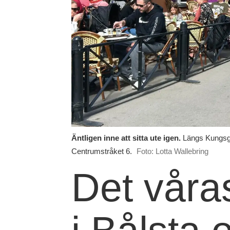
Äntligen inne att sitta ute igen.
Längs Kungsgat
Centrumstråket 6.
Foto: Lotta Wallebring
Det våra