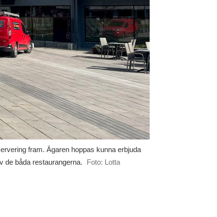
ervering fram. Ägaren hoppas kunna erbjuda
av de båda restaurangerna.
Foto: Lotta