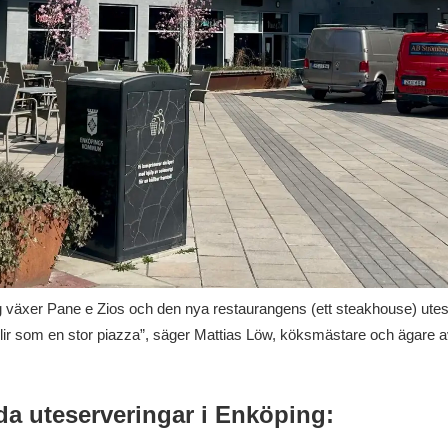
växer Pane e Zios och den nya restaurangens (ett steakhouse) utes
blir som en stor piazza”, säger Mattias Löw, köksmästare och ägare 
nda uteserveringar i Enköping: