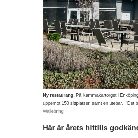
Ny restaurang.
På Kammakartorget i Enköping 
uppemot 150 sittplatser, samt en utebar. ”Det 
Wallebring
Här är årets hittills godkä