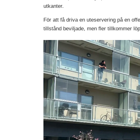
utkanter.
För att få driva en uteservering på en off
tillstånd beviljade, men fler tillkommer