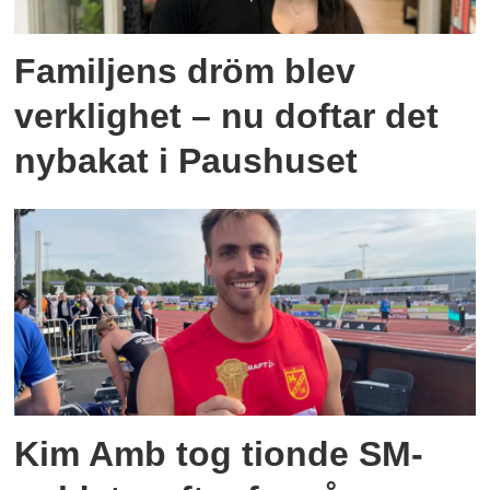
Familjens dröm blev
verklighet – nu doftar det
nybakat i Paushuset
Kim Amb tog tionde SM-