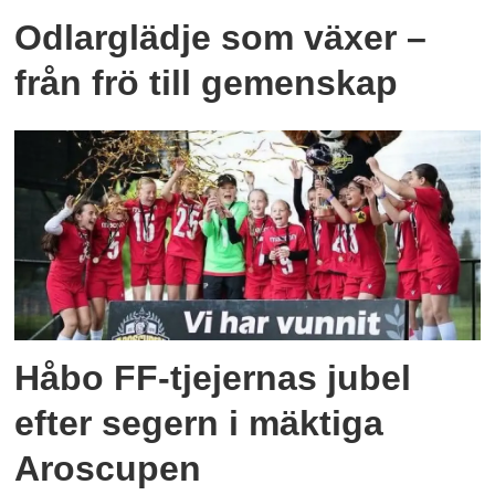
Odlarglädje som växer –
från frö till gemenskap
Håbo FF-tjejernas jubel
efter segern i mäktiga
Aroscupen