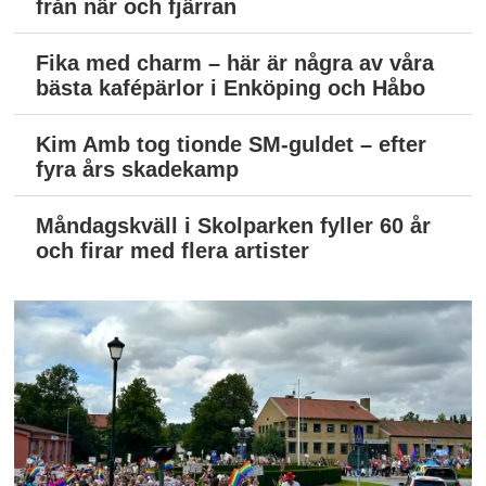
från när och fjärran
Fika med charm – här är några av våra
bästa kafépärlor i Enköping och Håbo
Kim Amb tog tionde SM-guldet – efter
fyra års skadekamp
Måndagskväll i Skolparken fyller 60 år
och firar med flera artister