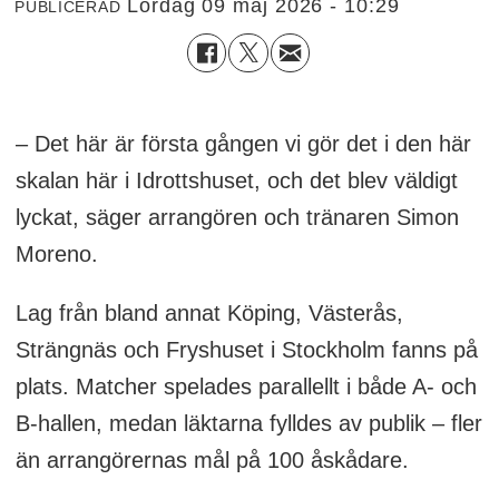
lördag 09 maj 2026 - 10:29
PUBLICERAD
– Det här är första gången vi gör det i den här
skalan här i Idrottshuset, och det blev väldigt
lyckat, säger arrangören och tränaren Simon
Moreno.
Lag från bland annat Köping, Västerås,
Strängnäs och Fryshuset i Stockholm fanns på
plats. Matcher spelades parallellt i både A- och
B-hallen, medan läktarna fylldes av publik – fler
än arrangörernas mål på 100 åskådare.