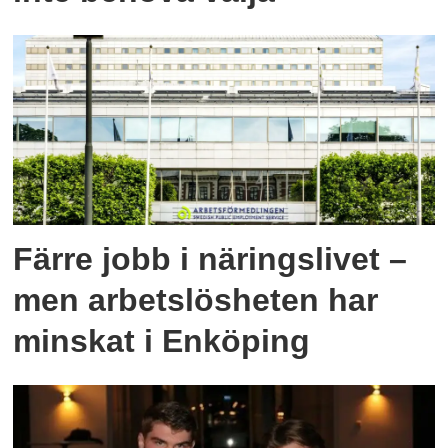
Färre jobb i näringslivet –
men arbetslösheten har
minskat i Enköping