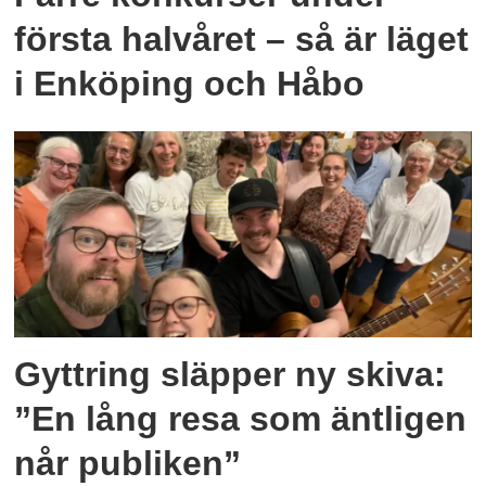
första halvåret – så är läget
i Enköping och Håbo
Gyttring släpper ny skiva:
”En lång resa som äntligen
når publiken”