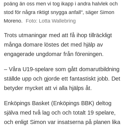
poäng än oss men vi tog ikapp i andra halvlek och
stod för några riktigt snygga anfall", säger Simon
Moreno.
Foto: Lotta Wallebring
Trots utmaningar med att få ihop tillräckligt
många domare löstes det med hjälp av
engagerade ungdomar från föreningen.
– Våra U19-spelare som gått domarutbildning
ställde upp och gjorde ett fantastiskt jobb. Det
betyder mycket att vi alla hjälps åt.
Enköpings Basket (Enköpings BBK) deltog
själva med två lag och och totalt 19 spelare,
och enligt Simon var insatserna på planen lika