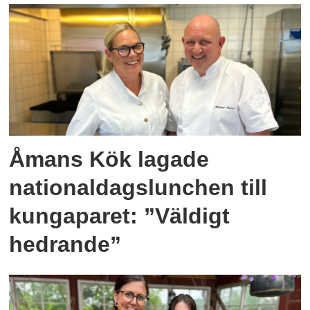
Åmans Kök lagade
nationaldagslunchen till
kungaparet: ”Väldigt
hedrande”