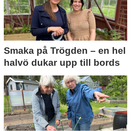
Smaka på Trögden – en hel
halvö dukar upp till bords