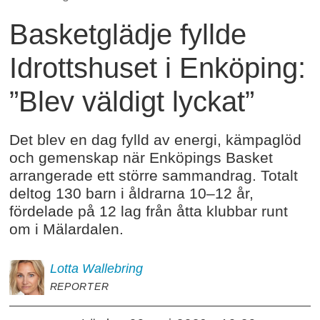
Basketglädje fyllde
Idrottshuset i Enköping:
”Blev väldigt lyckat”
Det blev en dag fylld av energi, kämpaglöd
och gemenskap när Enköpings Basket
arrangerade ett större sammandrag. Totalt
deltog 130 barn i åldrarna 10–12 år,
fördelade på 12 lag från åtta klubbar runt
om i Mälardalen.
Lotta
Wallebring
REPORTER