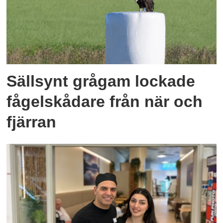
Sällsynt grågam lockade
fågelskådare från när och
fjärran