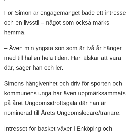
För Simon är engagemanget både ett intresse
och en livsstil – något som också märks
hemma.
– Även min yngsta son som är två år hänger
med till hallen hela tiden. Han älskar att vara
där, säger han och ler.
Simons hängivenhet och driv för sporten och
kommunens unga har även uppmärksammats
på året Ungdomsidrottsgala där han är
nominerad till Årets Ungdomsledare/tränare.
Intresset för basket växer i Enköping och