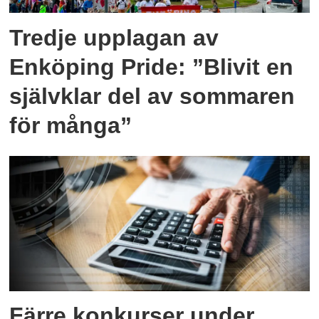
Tredje upplagan av
Enköping Pride: ”Blivit en
självklar del av sommaren
för många”
Färre konkurser under