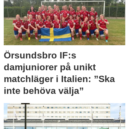
Örsundsbro IF:s
damjuniorer på unikt
matchläger i Italien: ”Ska
inte behöva välja”