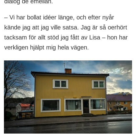
dialog de emellan.
– Vi har bollat idéer länge, och efter nyår
kände jag att jag ville satsa. Jag är så oerhört
tacksam för allt stöd jag fått av Lisa – hon har
verkligen hjälpt mig hela vägen.