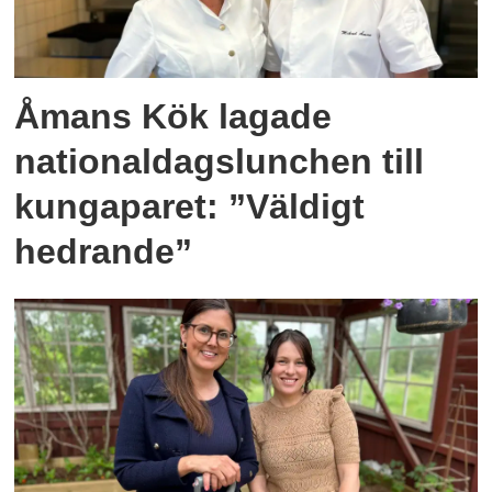
Åmans Kök lagade
nationaldagslunchen till
kungaparet: ”Väldigt
hedrande”