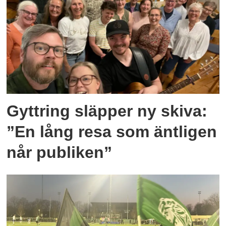
Gyttring släpper ny skiva:
”En lång resa som äntligen
når publiken”