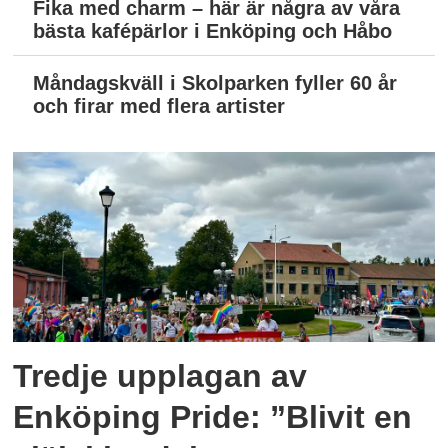
Fika med charm – här är några av våra
bästa kafépärlor i Enköping och Håbo
Måndagskväll i Skolparken fyller 60 år
och firar med flera artister
Tredje upplagan av
Enköping Pride: ”Blivit en