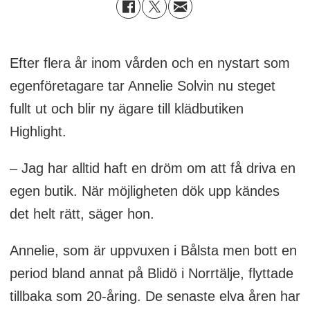
Efter flera år inom vården och en nystart som
egenföretagare tar Annelie Solvin nu steget
fullt ut och blir ny ägare till klädbutiken
Highlight.
– Jag har alltid haft en dröm om att få driva en
egen butik. När möjligheten dök upp kändes
det helt rätt, säger hon.
Annelie, som är uppvuxen i Bålsta men bott en
period bland annat på Blidö i Norrtälje, flyttade
tillbaka som 20-åring. De senaste elva åren har