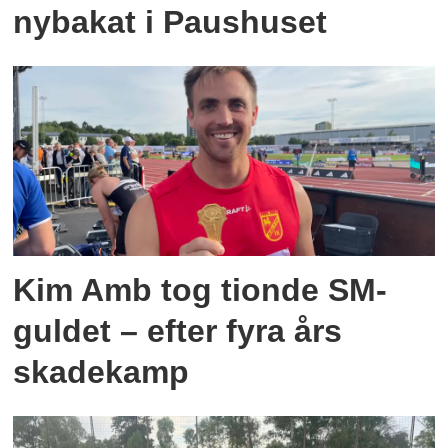
nybakat i Paushuset
Kim Amb tog tionde SM-
guldet – efter fyra års
skadekamp