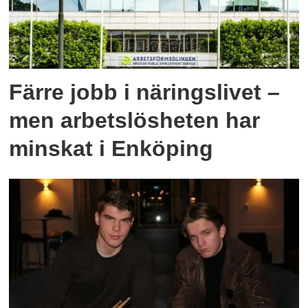
Färre jobb i näringslivet –
men arbetslösheten har
minskat i Enköping