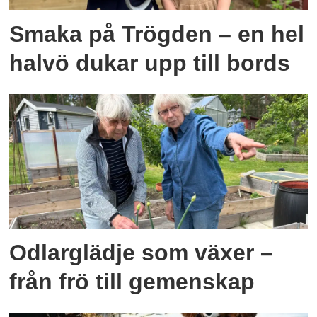
Smaka på Trögden – en hel
halvö dukar upp till bords
Odlarglädje som växer –
från frö till gemenskap