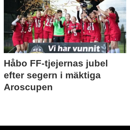
Håbo FF-tjejernas jubel
efter segern i mäktiga
Aroscupen