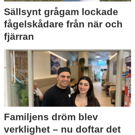
Sällsynt grågam lockade
fågelskådare från när och
fjärran
Familjens dröm blev
verklighet – nu doftar det