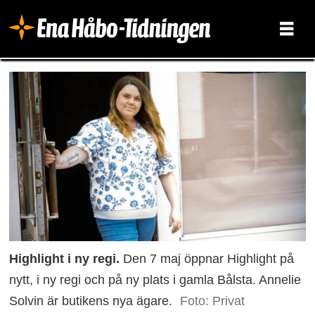
Highlight i ny regi.
Den 7 maj öppnar Highlight på
nytt, i ny regi och på ny plats i gamla Bålsta. Annelie
Solvin är butikens nya ägare.
Foto: Privat