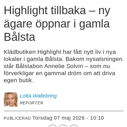
Highlight tillbaka – ny
ägare öppnar i gamla
Bålsta
Klädbutiken Highlight har fått nytt liv i nya
lokaler i gamla Bålsta. Bakom nysatsningen
står Bålstabon Annelie Solvin – som nu
förverkligar en gammal dröm om att driva
egen butik.
Lotta
Wallebring
REPORTER
torsdag 07 maj 2026 - 10:10
PUBLICERAD