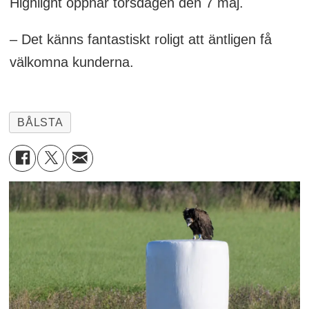
Highlight öppnar torsdagen den 7 maj.
– Det känns fantastiskt roligt att äntligen få
välkomna kunderna.
BÅLSTA