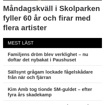
Måndagskväll i Skolparken
fyller 60 år och firar med
flera artister
MEST LÄST
Familjens dröm blev verklighet – nu
doftar det nybakat i Paushuset
Sällsynt grågam lockade fågelskådare
från när och fjärran
Kim Amb tog tionde SM-guldet – efter
fyra års skadekamp