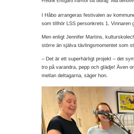
Fredrik Ensgård framför sitt bidrag "Alla behö
I Håbo arrangeras festivalen av kommunen
som tillhör LSS personkrets 1. Vinnaren gå
Men enligt Jennifer Martins, kulturskolec
större än själva tävlingsmomentet som stå
– Det är ett superhärligt projekt – det sy
tro på varandra, pepp och glädje! Även om
mellan deltagarna, säger hon.