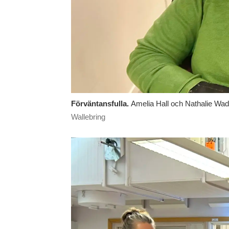
Förväntansfulla.
Amelia Hall och Nathalie Waden
Wallebring