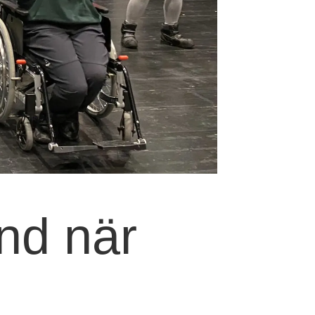
nd när