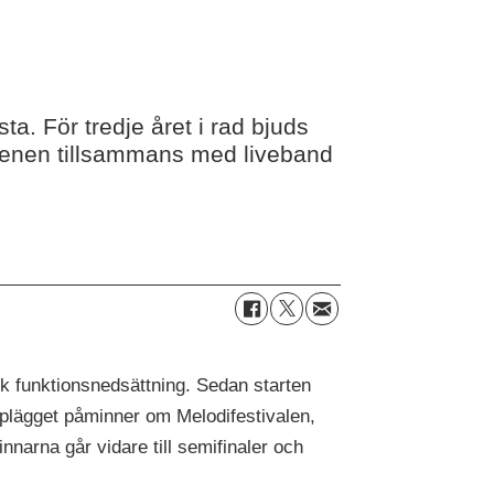
a. För tredje året i rad bjuds
 scenen tillsammans med liveband
isk funktionsnedsättning. Sedan starten
Upplägget påminner om Melodifestivalen,
nnarna går vidare till semifinaler och