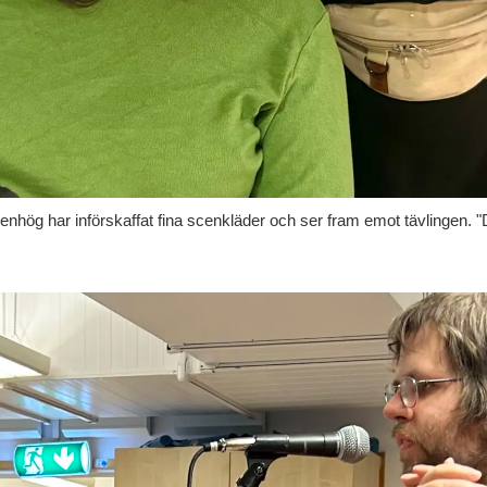
hög har införskaffat fina scenkläder och ser fram emot tävlingen. "Det