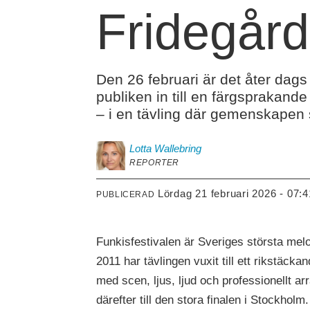
Fridegår
Den 26 februari är det åter dags 
publiken in till en färgsprakand
– i en tävling där gemenskapen 
Lotta
Wallebring
REPORTER
lördag 21 februari 2026 - 07:4
PUBLICERAD
Funkisfestivalen är Sveriges största melo
2011 har tävlingen vuxit till ett rikstäc
med scen, ljus, ljud och professionellt ar
därefter till den stora finalen i Stockholm.