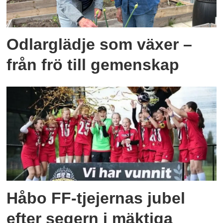
Odlarglädje som växer –
från frö till gemenskap
Håbo FF-tjejernas jubel
efter segern i mäktiga