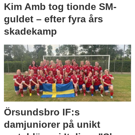
Kim Amb tog tionde SM-
guldet – efter fyra års
skadekamp
Örsundsbro IF:s
damjuniorer på unikt