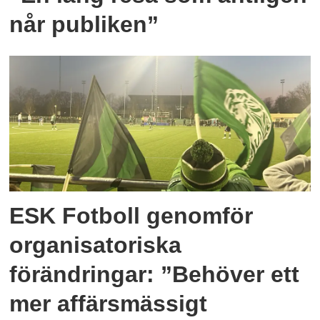
når publiken”
ESK Fotboll genomför
organisatoriska
förändringar: ”Behöver ett
mer affärsmässigt