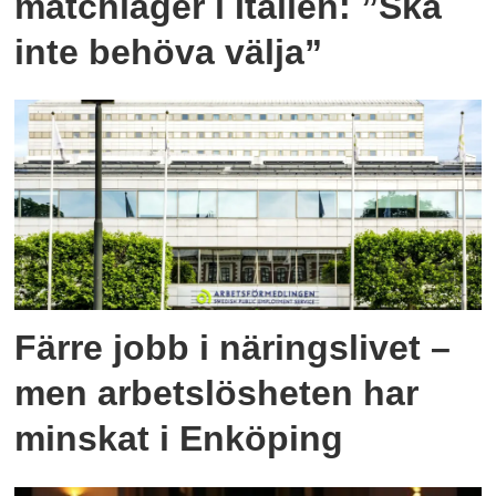
matchläger i Italien: ”Ska
inte behöva välja”
Färre jobb i näringslivet –
men arbetslösheten har
minskat i Enköping