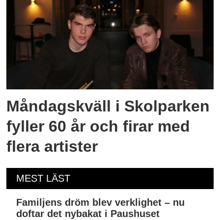
Måndagskväll i Skolparken
fyller 60 år och firar med
flera artister
MEST LÄST
Familjens dröm blev verklighet – nu
doftar det nybakat i Paushuset