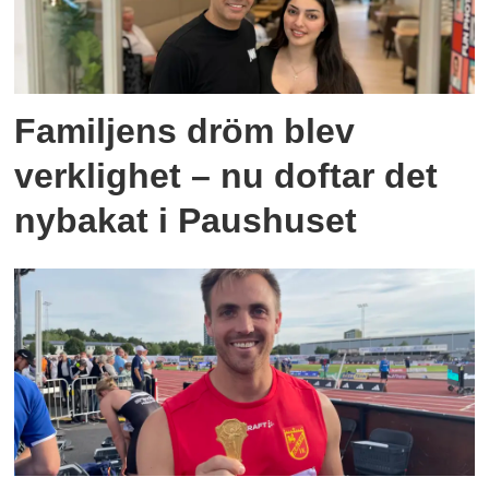
Familjens dröm blev
verklighet – nu doftar det
nybakat i Paushuset