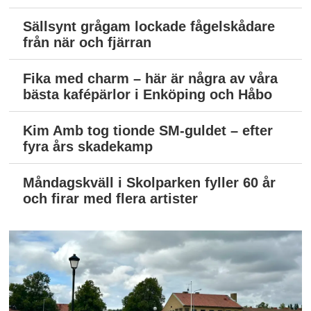
Sällsynt grågam lockade fågelskådare
från när och fjärran
Fika med charm – här är några av våra
bästa kafépärlor i Enköping och Håbo
Kim Amb tog tionde SM-guldet – efter
fyra års skadekamp
Måndagskväll i Skolparken fyller 60 år
och firar med flera artister