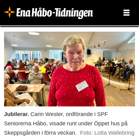
Jubilerar.
Carin Wester, ordförande i SPF
Seniorerna Håbo, visade runt under Öppet hus på
Skeppsgården i förra veckan.
Foto: Lotta Wallebring