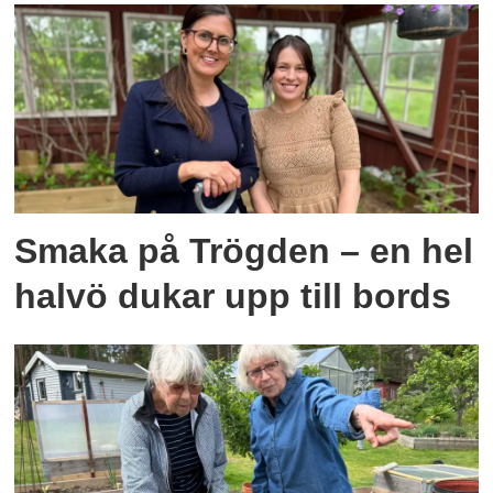
Smaka på Trögden – en hel
halvö dukar upp till bords