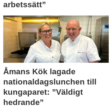
arbetssätt”
Åmans Kök lagade
nationaldagslunchen till
kungaparet: ”Väldigt
hedrande”