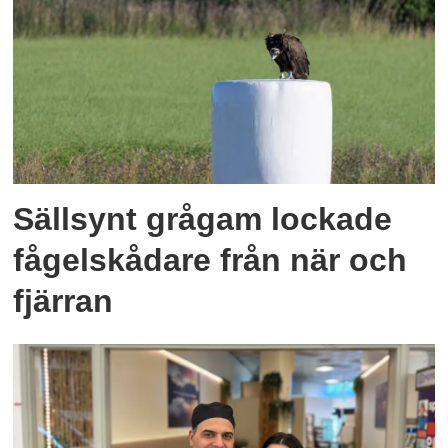
Sällsynt grågam lockade
fågelskådare från när och
fjärran