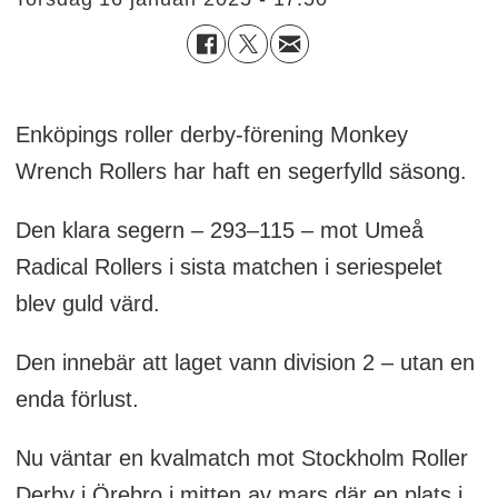
Enköpings roller derby-förening Monkey
Wrench Rollers har haft en segerfylld säsong.
Den klara segern – 293–115 – mot Umeå
Radical Rollers i sista matchen i seriespelet
blev guld värd.
Den innebär att laget vann division 2 – utan en
enda förlust.
Nu väntar en kvalmatch mot Stockholm Roller
Derby i Örebro i mitten av mars där en plats i