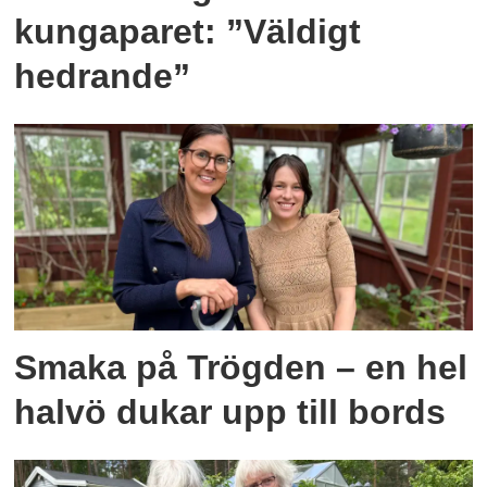
kungaparet: ”Väldigt
hedrande”
Smaka på Trögden – en hel
halvö dukar upp till bords