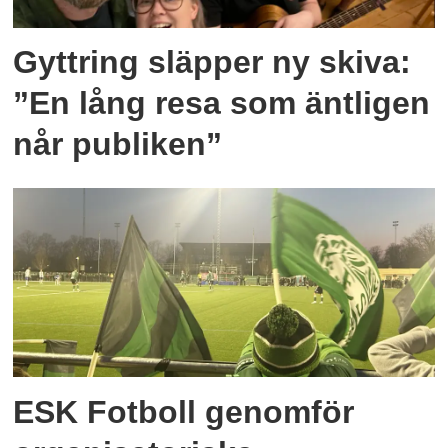
Gyttring släpper ny skiva:
”En lång resa som äntligen
når publiken”
ESK Fotboll genomför