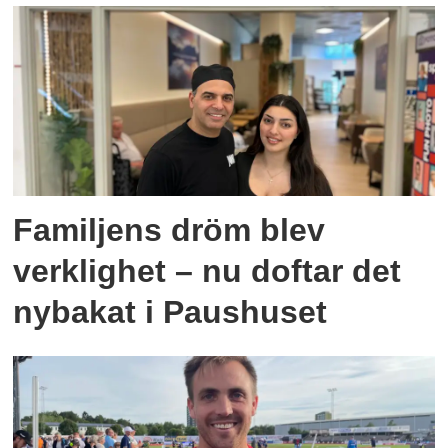
Familjens dröm blev
verklighet – nu doftar det
nybakat i Paushuset