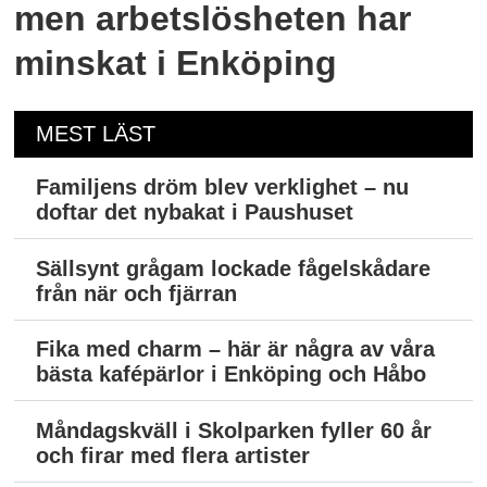
men arbetslösheten har
minskat i Enköping
MEST LÄST
Familjens dröm blev verklighet – nu
doftar det nybakat i Paushuset
Sällsynt grågam lockade fågelskådare
från när och fjärran
Fika med charm – här är några av våra
bästa kafépärlor i Enköping och Håbo
Måndagskväll i Skolparken fyller 60 år
och firar med flera artister