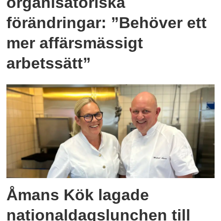
organisatoriska
förändringar: ”Behöver ett
mer affärsmässigt
arbetssätt”
Åmans Kök lagade
nationaldagslunchen till