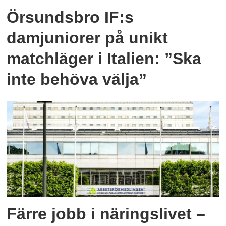
Örsundsbro IF:s
damjuniorer på unikt
matchläger i Italien: ”Ska
inte behöva välja”
Färre jobb i näringslivet –