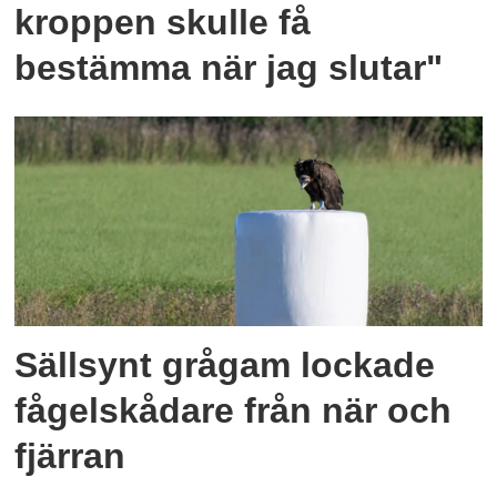
kroppen skulle få
bestämma när jag slutar"
Sällsynt grågam lockade
fågelskådare från när och
fjärran