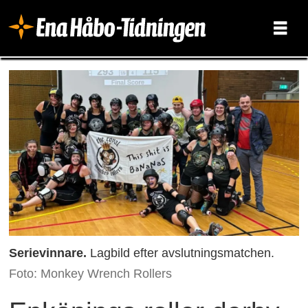
Serievinnare.
Lagbild efter avslutningsmatchen.
Foto: Monkey Wrench Rollers