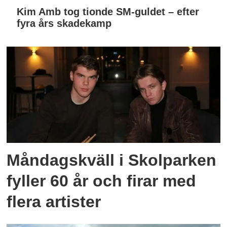
Kim Amb tog tionde SM-guldet – efter
fyra års skadekamp
Måndagskväll i Skolparken
fyller 60 år och firar med
flera artister