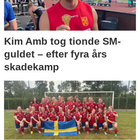
Kim Amb tog tionde SM-
guldet – efter fyra års
skadekamp