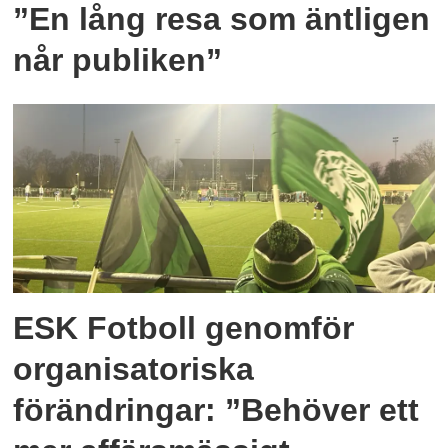
”En lång resa som äntligen
når publiken”
ESK Fotboll genomför
organisatoriska
förändringar: ”Behöver ett