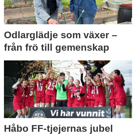
Odlarglädje som växer –
från frö till gemenskap
Håbo FF-tjejernas jubel