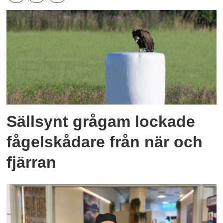
Sällsynt grågam lockade
fågelskådare från när och
fjärran