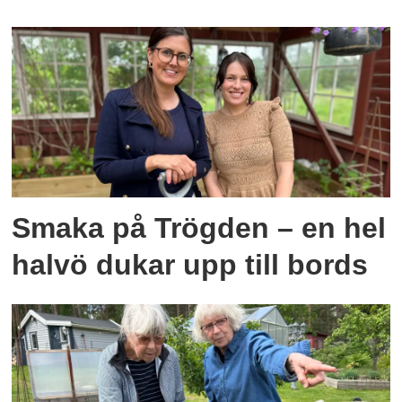
Smaka på Trögden – en hel
halvö dukar upp till bords