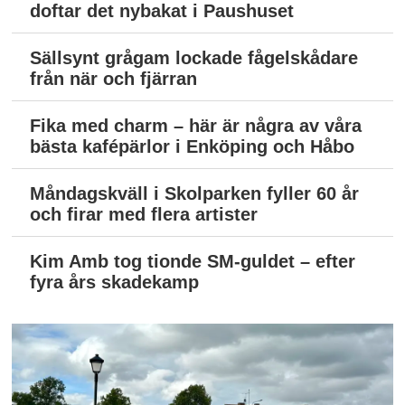
doftar det nybakat i Paushuset
Sällsynt grågam lockade fågelskådare
från när och fjärran
Fika med charm – här är några av våra
bästa kafépärlor i Enköping och Håbo
Måndagskväll i Skolparken fyller 60 år
och firar med flera artister
Kim Amb tog tionde SM-guldet – efter
fyra års skadekamp