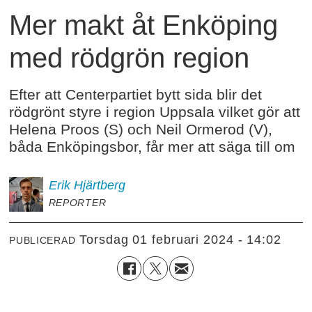
Mer makt åt Enköping
med rödgrön region
Efter att Centerpartiet bytt sida blir det
rödgrönt styre i region Uppsala vilket gör att
Helena Proos (S) och Neil Ormerod (V),
båda Enköpingsbor, får mer att säga till om
Erik
Hjärtberg
REPORTER
torsdag 01 februari 2024 - 14:02
PUBLICERAD