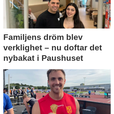
Familjens dröm blev
verklighet – nu doftar det
nybakat i Paushuset