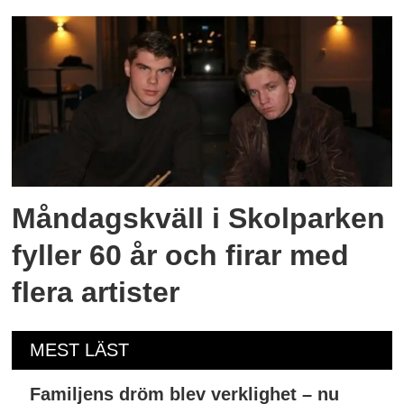
Måndagskväll i Skolparken
fyller 60 år och firar med
flera artister
MEST LÄST
Familjens dröm blev verklighet – nu