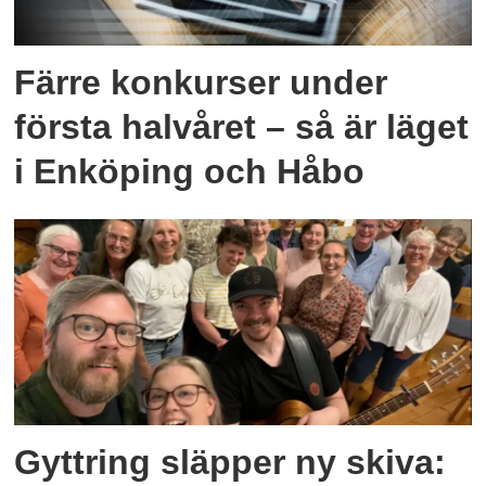
Färre konkurser under
första halvåret – så är läget
i Enköping och Håbo
Gyttring släpper ny skiva: