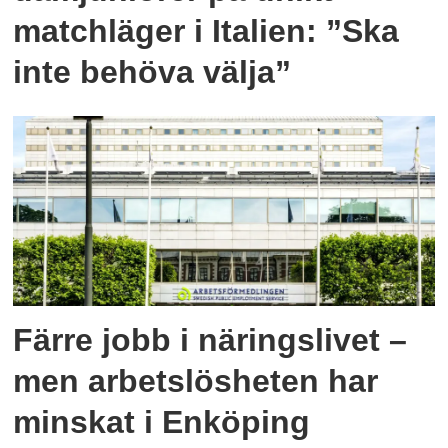
matchläger i Italien: ”Ska
inte behöva välja”
Färre jobb i näringslivet –
men arbetslösheten har
minskat i Enköping