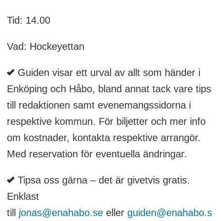
Tid: 14.00
Vad: Hockeyettan
Guiden visar ett urval av allt som händer i
Enköping och Håbo, bland annat tack vare tips
till redaktionen samt evenemangssidorna i
respektive kommun. För biljetter och mer info
om kostnader, kontakta respektive arrangör.
Med reservation för eventuella ändringar.
Tipsa oss gärna – det är givetvis gratis.
Enklast
till
jonas@enahabo.se
eller
guiden@enahabo.s