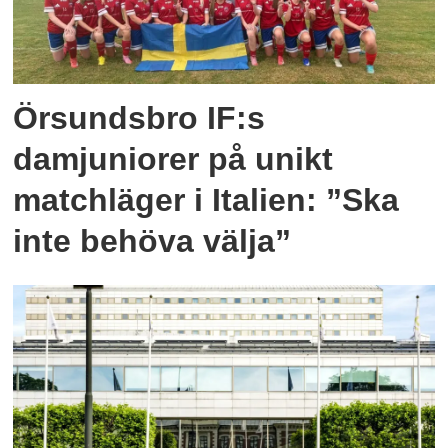
Örsundsbro IF:s
damjuniorer på unikt
matchläger i Italien: ”Ska
inte behöva välja”