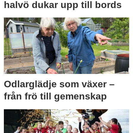
halvö dukar upp till bords
Odlarglädje som växer –
från frö till gemenskap