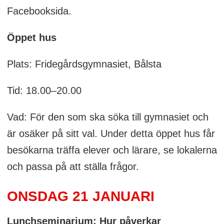
Facebooksida.
Öppet hus
Plats: Fridegårdsgymnasiet, Bålsta
Tid: 18.00–20.00
Vad: För den som ska söka till gymnasiet och
är osäker på sitt val. Under detta öppet hus får
besökarna träffa elever och lärare, se lokalerna
och passa på att ställa frågor.
ONSDAG 21 JANUARI
Lunchseminarium: Hur påverkar