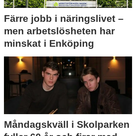
Färre jobb i näringslivet –
men arbetslösheten har
minskat i Enköping
Måndagskväll i Skolparken