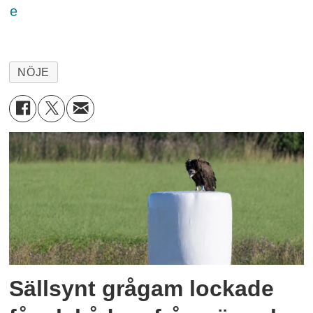
e
NÖJE
Sällsynt grågam lockade