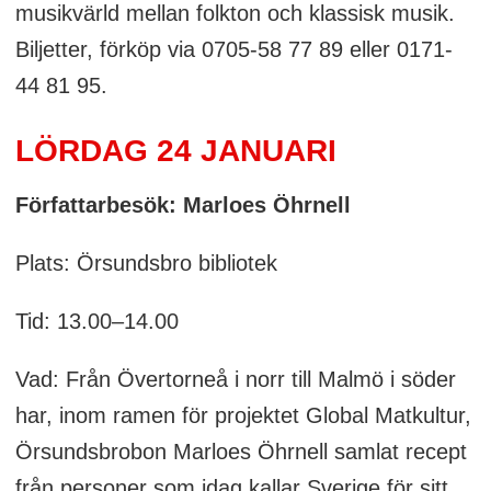
musikvärld mellan folkton och klassisk musik.
Biljetter, förköp via 0705-58 77 89 eller 0171-
44 81 95.
LÖRDAG 24 JANUARI
Författarbesök: Marloes Öhrnell
Plats: Örsundsbro bibliotek
Tid: 13.00–14.00
Vad: Från Övertorneå i norr till Malmö i söder
har, inom ramen för projektet Global Matkultur,
Örsundsbrobon Marloes Öhrnell samlat recept
från personer som idag kallar Sverige för sitt