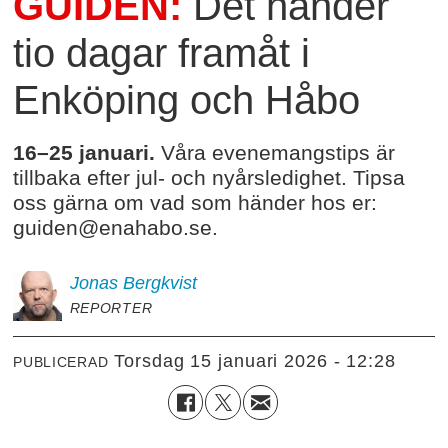
GUIDEN:
Det händer
tio dagar framåt i
Enköping och Håbo
16–25 januari.
Våra evenemangstips är
tillbaka efter jul- och nyårsledighet. Tipsa
oss gärna om vad som händer hos er:
guiden@enahabo.se.
Jonas
Bergkvist
REPORTER
torsdag 15 januari 2026 - 12:28
PUBLICERAD