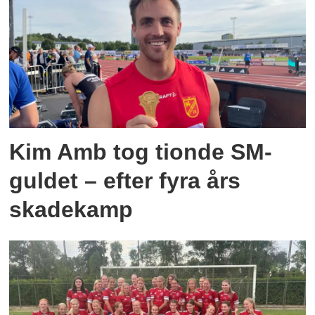
Kim Amb tog tionde SM-
guldet – efter fyra års
skadekamp