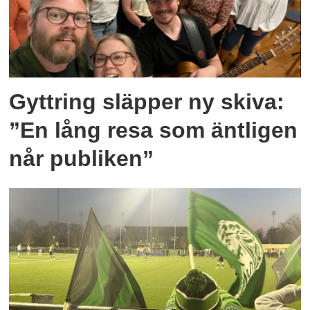
Gyttring släpper ny skiva:
”En lång resa som äntligen
når publiken”