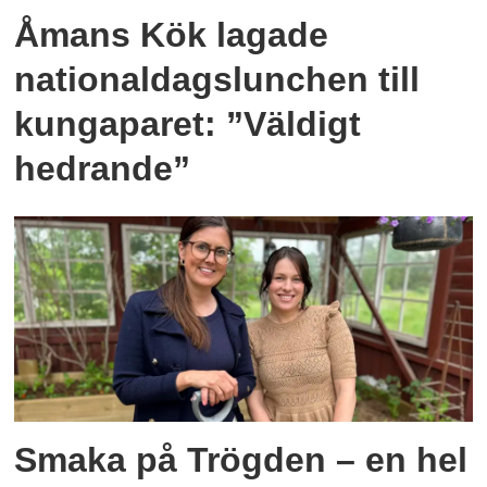
Åmans Kök lagade
nationaldagslunchen till
kungaparet: ”Väldigt
hedrande”
Smaka på Trögden – en hel