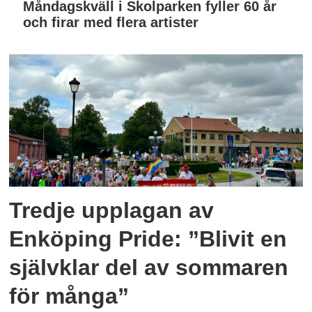
Måndagskväll i Skolparken fyller 60 år
och firar med flera artister
Tredje upplagan av
Enköping Pride: ”Blivit en
självklar del av sommaren
för många”