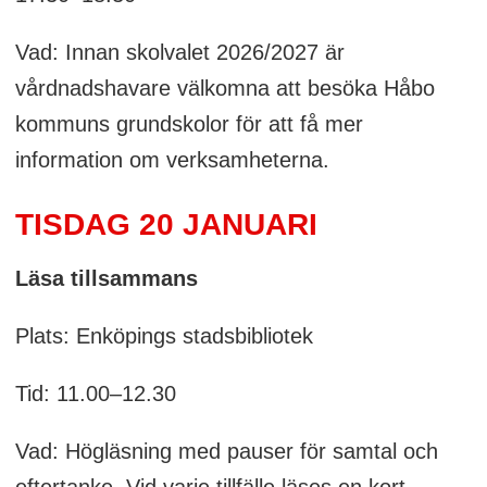
Vad: Innan skolvalet 2026/2027 är
vårdnadshavare välkomna att besöka Håbo
kommuns grundskolor för att få mer
information om verksamheterna.
TISDAG 20 JANUARI
Läsa tillsammans
Plats: Enköpings stadsbibliotek
Tid: 11.00–12.30
Vad: Högläsning med pauser för samtal och
eftertanke. Vid varje tillfälle läses en kort