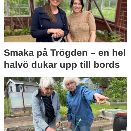
Smaka på Trögden – en hel
halvö dukar upp till bords