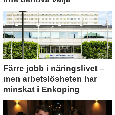
Färre jobb i näringslivet –
men arbetslösheten har
minskat i Enköping