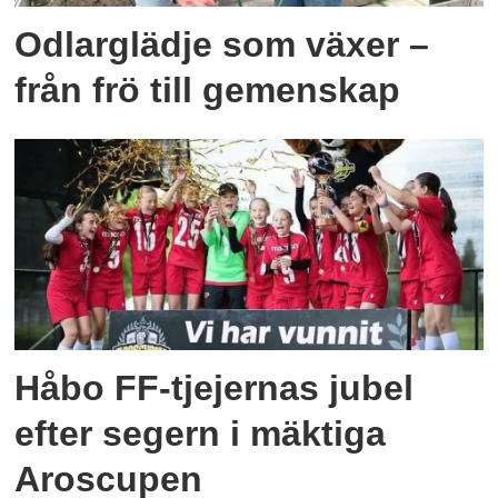
Odlarglädje som växer –
från frö till gemenskap
Håbo FF-tjejernas jubel
efter segern i mäktiga
Aroscupen