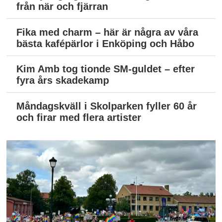
från när och fjärran
Fika med charm – här är några av våra
bästa kafépärlor i Enköping och Håbo
Kim Amb tog tionde SM-guldet – efter
fyra års skadekamp
Måndagskväll i Skolparken fyller 60 år
och firar med flera artister