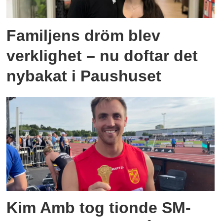
Familjens dröm blev
verklighet – nu doftar det
nybakat i Paushuset
Kim Amb tog tionde SM-