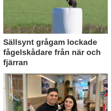
Sällsynt grågam lockade
fågelskådare från när och
fjärran