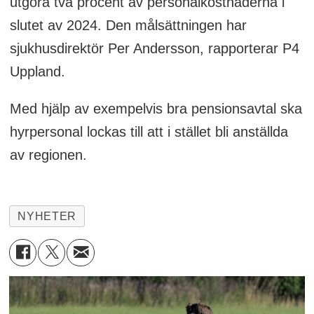
utgöra två procent av personalkostnaderna i
slutet av 2024. Den målsättningen har
sjukhusdirektör Per Andersson, rapporterar P4
Uppland.
Med hjälp av exempelvis bra pensionsavtal ska
hyrpersonal lockas till att i stället bli anställda
av regionen.
NYHETER