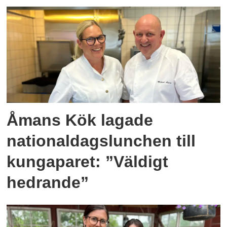
Åmans Kök lagade
nationaldagslunchen till
kungaparet: ”Väldigt
hedrande”