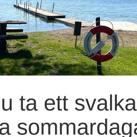
u ta ett sval
ta sommardag