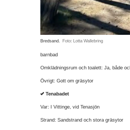
Bredsand.
Foto: Lotta Wallebring
barnbad
Omklädningsrum och toalett: Ja, både oc
Övrigt: Gott om gräsytor
Tenabadet
Var: I Vittinge, vid Tenasjön
Strand: Sandstrand och stora gräsytor