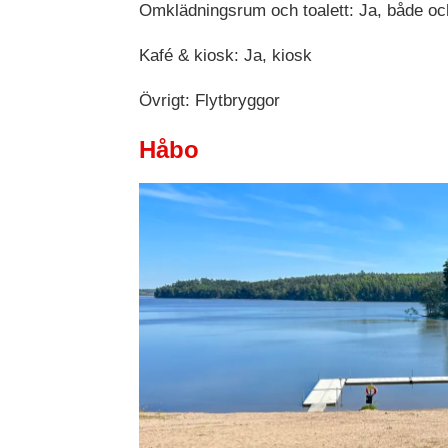
Omklädningsrum och toalett: Ja, både oc
Kafé & kiosk: Ja, kiosk
Övrigt: Flytbryggor
Håbo