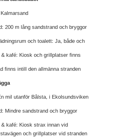
I Kalmarsand
d: 200 m lång sandstrand och bryggor
dningsrum och toalett: Ja, både och
 & kafé: Kiosk och grillplatser finns
 finns intill den allmänna stranden
ägga
En mil utanför Bålsta, i Ekolsundsviken
d: Mindre sandstrand och bryggor
 & kafé: Kiosk strax innan vid
stavägen och grillplatser vid stranden