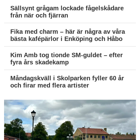
Sällsynt grågam lockade fågelskådare
från när och fjärran
Fika med charm – här är några av våra
bästa kafépärlor i Enköping och Håbo
Kim Amb tog tionde SM-guldet – efter
fyra års skadekamp
Måndagskväll i Skolparken fyller 60 år
och firar med flera artister