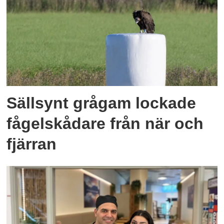
Sällsynt grågam lockade
fågelskådare från när och
fjärran