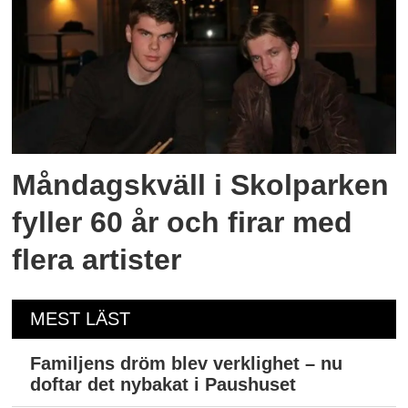
Måndagskväll i Skolparken
fyller 60 år och firar med
flera artister
MEST LÄST
Familjens dröm blev verklighet – nu
doftar det nybakat i Paushuset