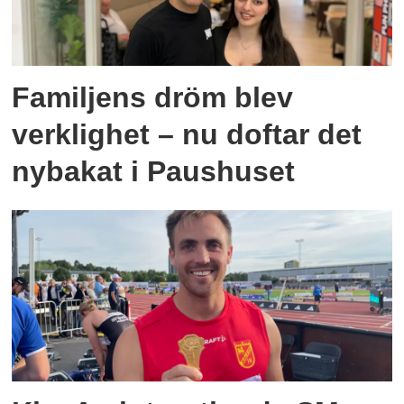
Familjens dröm blev
verklighet – nu doftar det
nybakat i Paushuset