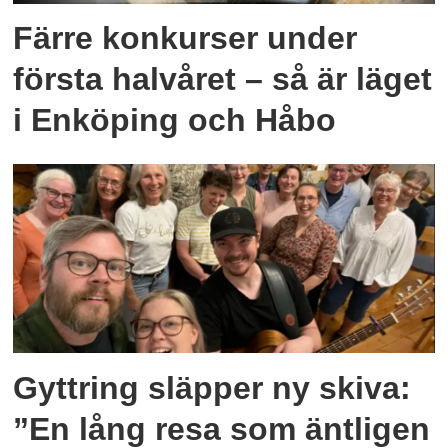
Färre konkurser under
första halvåret – så är läget
i Enköping och Håbo
Gyttring släpper ny skiva:
”En lång resa som äntligen