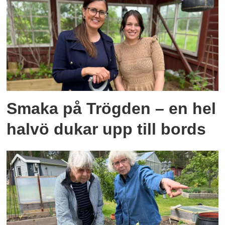
Smaka på Trögden – en hel
halvö dukar upp till bords