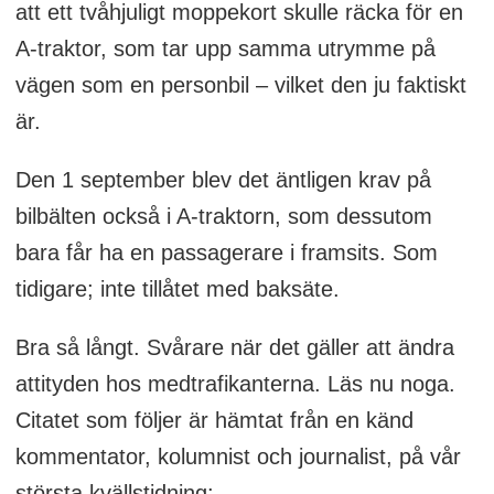
att ett tvåhjuligt moppekort skulle räcka för en
A-traktor, som tar upp samma utrymme på
vägen som en personbil – vilket den ju faktiskt
är.
Den 1 september blev det äntligen krav på
bilbälten också i A-traktorn, som dessutom
bara får ha en passagerare i framsits. Som
tidigare; inte tillåtet med baksäte.
Bra så långt. Svårare när det gäller att ändra
attityden hos medtrafikanterna. Läs nu noga.
Citatet som följer är hämtat från en känd
kommentator, kolumnist och journalist, på vår
största kvällstidning: