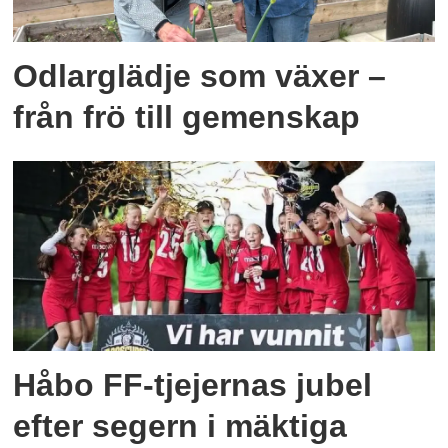
Odlarglädje som växer –
från frö till gemenskap
Håbo FF-tjejernas jubel
efter segern i mäktiga