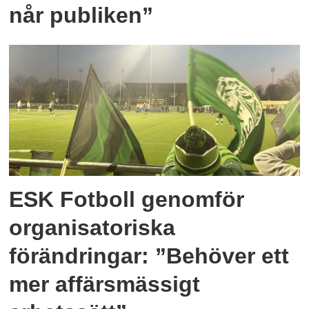
når publiken”
ESK Fotboll genomför
organisatoriska
förändringar: ”Behöver ett
mer affärsmässigt