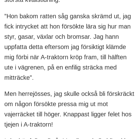
”Hon bakom ratten såg ganska skrämd ut, jag
fick intrycket att hon försökte lära sig hur man
styr, gasar, växlar och bromsar. Jag hann
uppfatta detta eftersom jag försiktigt klämde
mig förbi när A-traktorn kröp fram, till hälften
ute i vägrenen, på en enfilig sträcka med
mitträcke”.
Men herrejösses, jag skulle också bli förskräckt
om någon försökte pressa mig ut mot
vajerräcket till höger. Knappast ligger felet hos
tjejen i A-traktorn!