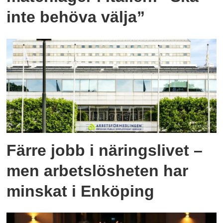
inte behöva välja”
Färre jobb i näringslivet –
men arbetslösheten har
minskat i Enköping