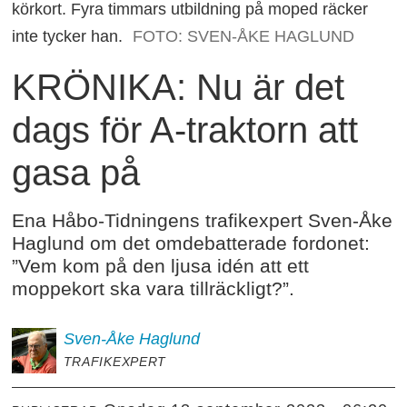
körkort. Fyra timmars utbildning på moped räcker
inte tycker han.
FOTO: SVEN-ÅKE HAGLUND
KRÖNIKA: Nu är det
dags för A-traktorn att
gasa på
Ena Håbo-Tidningens trafikexpert Sven-Åke
Haglund om det omdebatterade fordonet:
”Vem kom på den ljusa idén att ett
moppekort ska vara tillräckligt?”.
Sven-Åke
Haglund
TRAFIKEXPERT