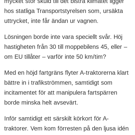
mycket stor skuld till det bistra klimatet ligger
hos statliga Transportstyrelsen som, ursäkta
uttrycket, inte får ändan ur vagnen.
Lösningen borde inte vara speciellt svår. Höj
hastigheten från 30 till moppebilens 45, eller –
om EU tillåter – varför inte 50 km/tim?
Med en höjd fartgräns flyter A-traktorerna klart
bättre in i trafikströmmen, samtidigt som
incitamentet för att manipulera fartspärren
borde minska helt avsevärt.
Inför samtidigt ett särskilt körkort för A-
traktorer. Vem kom förresten på den ljusa idén