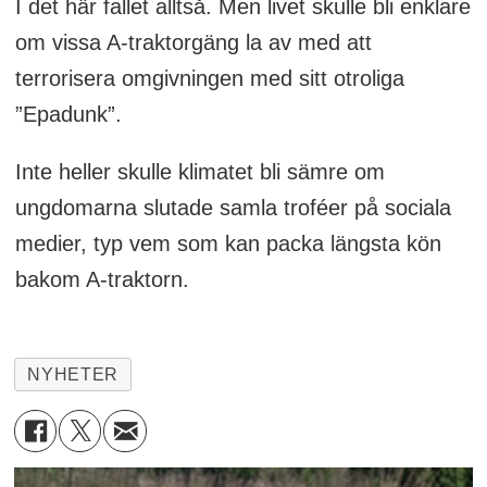
I det här fallet alltså. Men livet skulle bli enklare
om vissa A-traktorgäng la av med att
terrorisera omgivningen med sitt otroliga
”Epadunk”.
Inte heller skulle klimatet bli sämre om
ungdomarna slutade samla troféer på sociala
medier, typ vem som kan packa längsta kön
bakom A-traktorn.
NYHETER