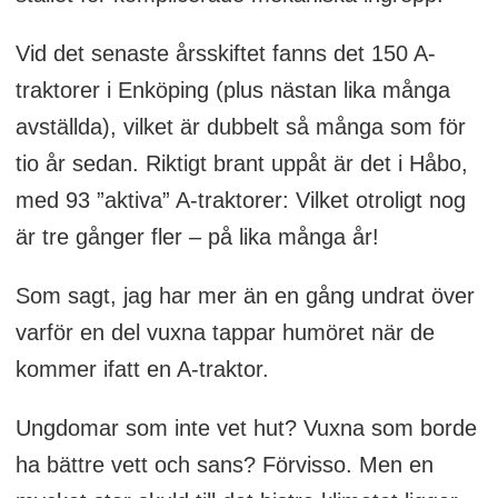
Vid det senaste årsskiftet fanns det 150 A-
traktorer i Enköping (plus nästan lika många
avställda), vilket är dubbelt så många som för
tio år sedan. Riktigt brant uppåt är det i Håbo,
med 93 ”aktiva” A-traktorer: Vilket otroligt nog
är tre gånger fler – på lika många år!
Som sagt, jag har mer än en gång undrat över
varför en del vuxna tappar humöret när de
kommer ifatt en A-traktor.
Ungdomar som inte vet hut? Vuxna som borde
ha bättre vett och sans? Förvisso. Men en