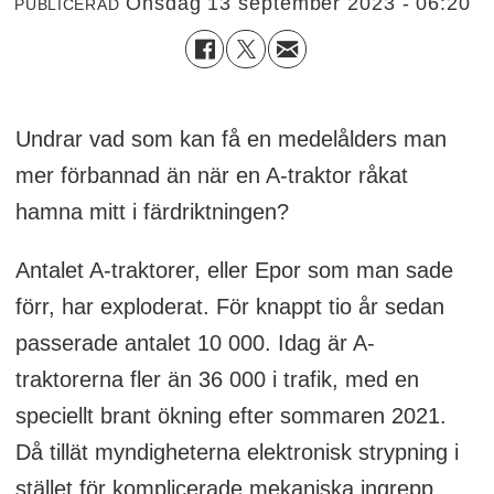
onsdag 13 september 2023 - 06:20
PUBLICERAD
Undrar vad som kan få en medelålders man
mer förbannad än när en A-traktor råkat
hamna mitt i färdriktningen?
Antalet A-traktorer, eller Epor som man sade
förr, har exploderat. För knappt tio år sedan
passerade antalet 10 000. Idag är A-
traktorerna fler än 36 000 i trafik, med en
speciellt brant ökning efter sommaren 2021.
Då tillät myndigheterna elektronisk strypning i
stället för komplicerade mekaniska ingrepp.