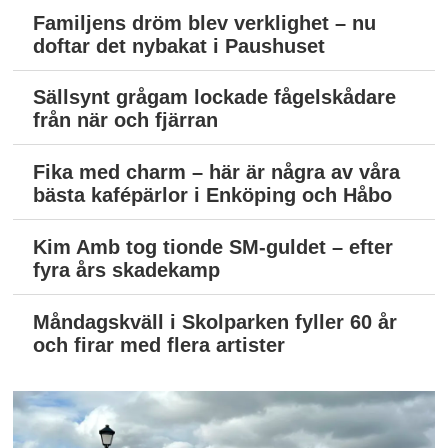
Familjens dröm blev verklighet – nu
doftar det nybakat i Paushuset
Sällsynt grågam lockade fågelskådare
från när och fjärran
Fika med charm – här är några av våra
bästa kafépärlor i Enköping och Håbo
Kim Amb tog tionde SM-guldet – efter
fyra års skadekamp
Måndagskväll i Skolparken fyller 60 år
och firar med flera artister