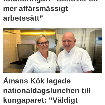
mer affärsmässigt
arbetssätt”
Åmans Kök lagade
nationaldagslunchen till
kungaparet: ”Väldigt