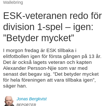
Wallebring
ESK-veteranen redo för
division 1-spel – igen:
”Betyder mycket”
I morgon fredag är ESK tillbaka i
elitfotbollen igen för första gången på 13 år.
Det är också lagets veteran och kapten
Alexander Persson-Njie som var med
senast det begav sig. ”Det betyder mycket
för hela föreningen att vara tillbaka igen”,
säger han.
Jonas
Bergkvist
REPORTER