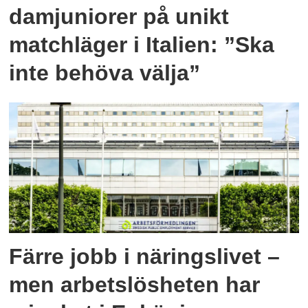
damjuniorer på unikt
matchläger i Italien: ”Ska
inte behöva välja”
Färre jobb i näringslivet –
men arbetslösheten har