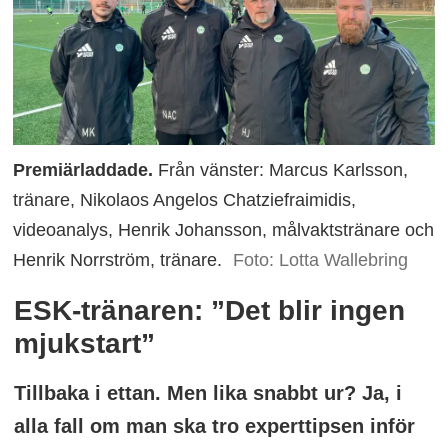
Premiärladdade.
Från vänster: Marcus Karlsson,
tränare, Nikolaos Angelos Chatziefraimidis,
videoanalys, Henrik Johansson, målvaktstränare och
Henrik Norrström, tränare.
Foto: Lotta Wallebring
ESK-tränaren: ”Det blir ingen
mjukstart”
Tillbaka i ettan. Men lika snabbt ur? Ja, i
alla fall om man ska tro experttipsen inför