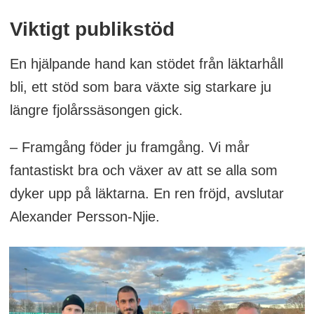
Viktigt publikstöd
En hjälpande hand kan stödet från läktarhåll
bli, ett stöd som bara växte sig starkare ju
längre fjolårssäsongen gick.
– Framgång föder ju framgång. Vi mår
fantastiskt bra och växer av att se alla som
dyker upp på läktarna. En ren fröjd, avslutar
Alexander Persson-Njie.