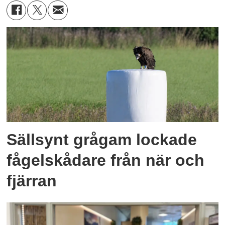
Sällsynt grågam lockade
fågelskådare från när och
fjärran