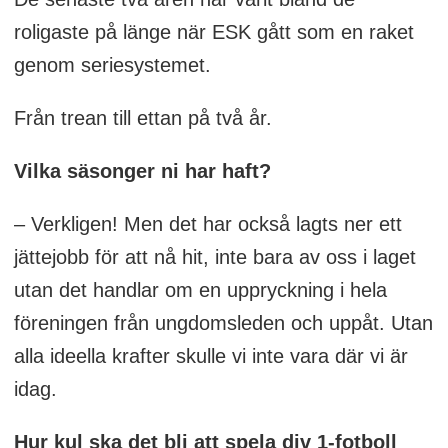
roligaste på länge när ESK gått som en raket
genom seriesystemet.
Från trean till ettan på två år.
Vilka säsonger ni har haft?
– Verkligen! Men det har också lagts ner ett
jättejobb för att nå hit, inte bara av oss i laget
utan det handlar om en uppryckning i hela
föreningen från ungdomsleden och uppåt. Utan
alla ideella krafter skulle vi inte vara där vi är
idag.
Hur kul ska det bli att spela div 1-fotboll