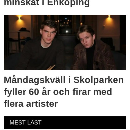
minskat i Enköping
Måndagskväll i Skolparken
fyller 60 år och firar med
flera artister
MEST LÄST