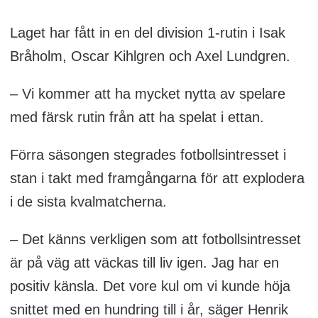
Laget har fått in en del division 1-rutin i Isak
Bråholm, Oscar Kihlgren och Axel Lundgren.
– Vi kommer att ha mycket nytta av spelare
med färsk rutin från att ha spelat i ettan.
Förra säsongen stegrades fotbollsintresset i
stan i takt med framgångarna för att explodera
i de sista kvalmatcherna.
– Det känns verkligen som att fotbollsintresset
är på väg att väckas till liv igen. Jag har en
positiv känsla. Det vore kul om vi kunde höja
snittet med en hundring till i år, säger Henrik