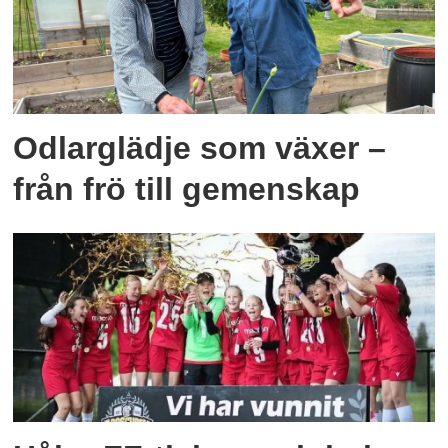
Odlarglädje som växer –
från frö till gemenskap