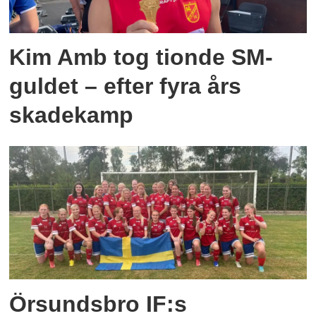
Kim Amb tog tionde SM-
guldet – efter fyra års
skadekamp
Örsundsbro IF:s