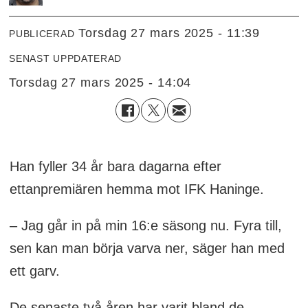
torsdag 27 mars 2025 - 11:39
PUBLICERAD
SENAST UPPDATERAD
torsdag 27 mars 2025 - 14:04
Han fyller 34 år bara dagarna efter
ettanpremiären hemma mot IFK Haninge.
– Jag går in på min 16:e säsong nu. Fyra till,
sen kan man börja varva ner, säger han med
ett garv.
De senaste två åren har varit bland de