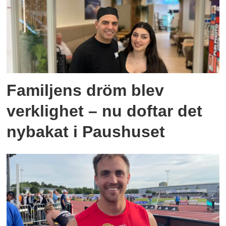
Familjens dröm blev
verklighet – nu doftar det
nybakat i Paushuset