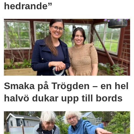
hedrande”
Smaka på Trögden – en hel
halvö dukar upp till bords