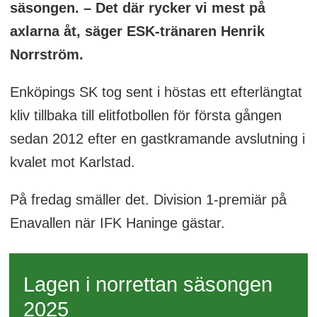
säsongen. – Det där rycker vi mest på
axlarna åt, säger ESK-tränaren Henrik
Norrström.
Enköpings SK tog sent i höstas ett efterlängtat
kliv tillbaka till elitfotbollen för första gången
sedan 2012 efter en gastkramande avslutning i
kvalet mot Karlstad.
På fredag smäller det. Division 1-premiär på
Enavallen när IFK Haninge gästar.
Lagen i norrettan säsongen
2025