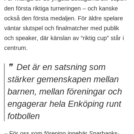
den första riktiga turneringen – och kanske
också den första medaljen. För äldre spelare
väntar slutspel och finalmatcher med publik
och speaker, där känslan av “riktig cup” står i
centrum.
Det är en satsning som
stärker gemenskapen mellan
barnen, mellan föreningar och
engagerar hela Enköping runt
fotbollen
– För oss som förening innebär Sparbanks-