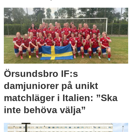
Örsundsbro IF:s
damjuniorer på unikt
matchläger i Italien: ”Ska
inte behöva välja”