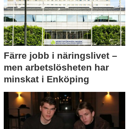
Färre jobb i näringslivet –
men arbetslösheten har
minskat i Enköping