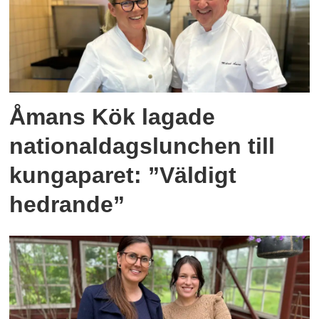
Åmans Kök lagade
nationaldagslunchen till
kungaparet: ”Väldigt
hedrande”