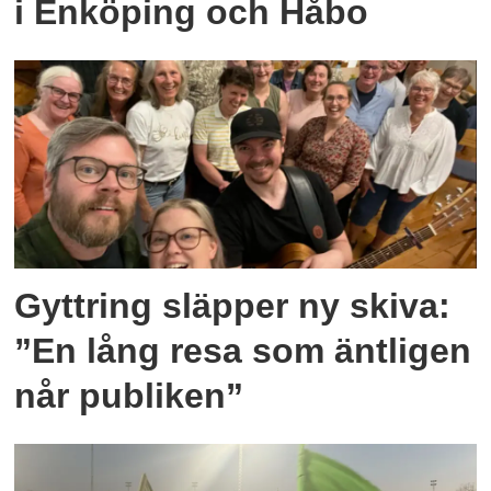
i Enköping och Håbo
Gyttring släpper ny skiva:
”En lång resa som äntligen
når publiken”