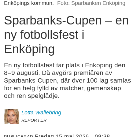
Enköpings kommun.
Foto: Sparbanken Enköping
Sparbanks-Cupen – en
ny fotbollsfest i
Enköping
En ny fotbollsfest tar plats i Enköping den
8–9 augusti. Då avgörs premiären av
Sparbanks-Cupen, där över 100 lag samlas
för en helg fylld av matcher, gemenskap
och ren spelglädje.
Lotta
Wallebring
REPORTER
fredag 15 maj 2026 - 09:38
PUBLICERAD