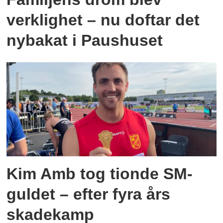
verklighet – nu doftar det
nybakat i Paushuset
Kim Amb tog tionde SM-
guldet – efter fyra års
skadekamp