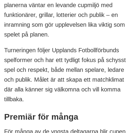
planerna väntar en levande cupmiljö med
funktionärer, grillar, lotterier och publik – en
inramning som gör upplevelsen lika viktig som
spelet på planen.
Turneringen följer Upplands Fotbollförbunds
spelformer och har ett tydligt fokus på schysst
spel och respekt, både mellan spelare, ledare
och publik. Målet är att skapa ett matchklimat
där alla känner sig välkomna och vill komma
tillbaka.
Premiär för många
För många av de yngsta deltagarna blir cupen