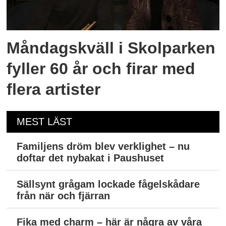
Måndagskväll i Skolparken
fyller 60 år och firar med
flera artister
MEST LÄST
Familjens dröm blev verklighet – nu
doftar det nybakat i Paushuset
Sällsynt grågam lockade fågelskådare
från när och fjärran
Fika med charm – här är några av våra