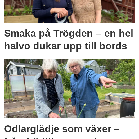
Smaka på Trögden – en hel
halvö dukar upp till bords
Odlarglädje som växer –