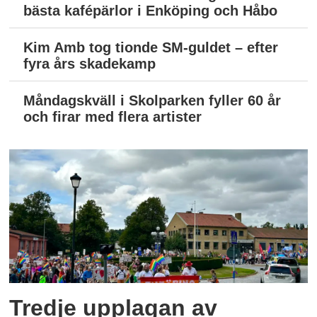
bästa kafépärlor i Enköping och Håbo
Kim Amb tog tionde SM-guldet – efter
fyra års skadekamp
Måndagskväll i Skolparken fyller 60 år
och firar med flera artister
Tredje upplagan av