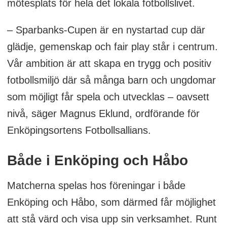
mötesplats för hela det lokala fotbollslivet.
– Sparbanks-Cupen är en nystartad cup där
glädje, gemenskap och fair play står i centrum.
Vår ambition är att skapa en trygg och positiv
fotbollsmiljö där så många barn och ungdomar
som möjligt får spela och utvecklas – oavsett
nivå, säger Magnus Eklund, ordförande för
Enköpingsortens Fotbollsallians.
Både i Enköping och Håbo
Matcherna spelas hos föreningar i både
Enköping och Håbo, som därmed får möjlighet
att stå värd och visa upp sin verksamhet. Runt