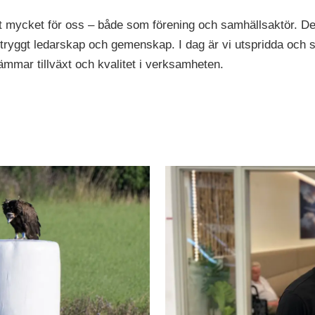
t mycket för oss – både som förening och samhällsaktör. Det
r tryggt ledarskap och gemenskap. I dag är vi utspridda och
mmar tillväxt och kvalitet i verksamheten.