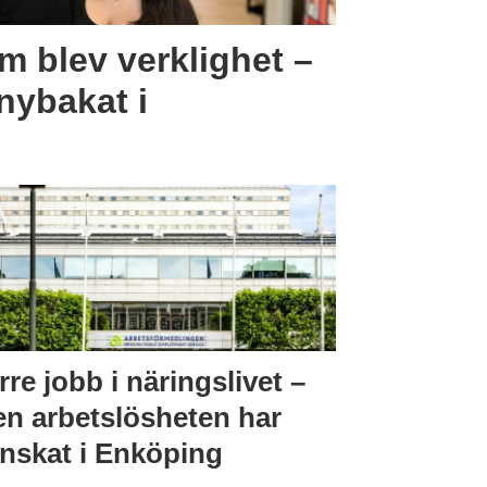
m blev verklighet –
nybakat i
rre jobb i näringslivet –
n arbetslösheten har
nskat i Enköping