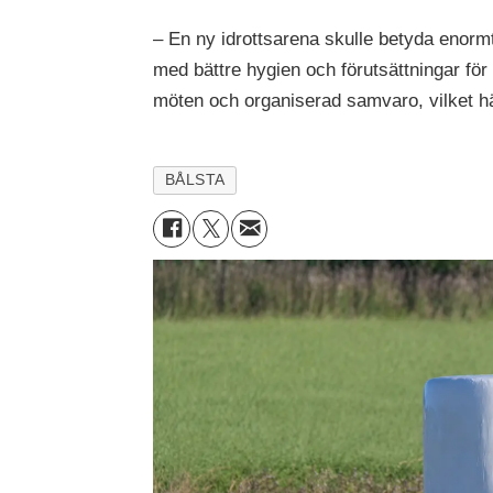
– En ny idrottsarena skulle betyda enorm
med bättre hygien och förutsättningar fö
möten och organiserad samvaro, vilket hä
BÅLSTA