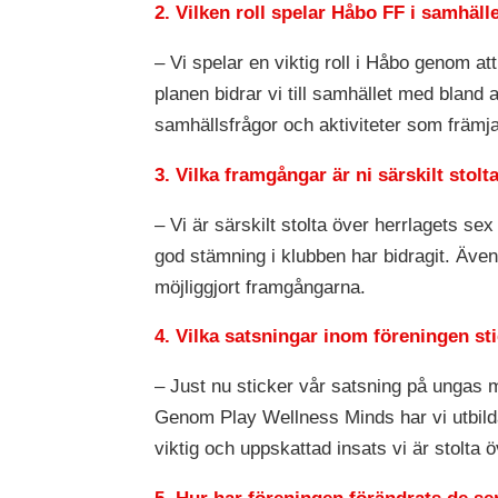
2. Vilken roll spelar Håbo FF i samhä
– Vi spelar en viktig roll i Håbo genom 
planen bidrar vi till samhället med bland
samhällsfrågor och aktiviteter som främj
3. Vilka framgångar är ni särskilt stol
– Vi är särskilt stolta över herrlagets se
god stämning i klubben har bidragit. Även
möjliggjort framgångarna.
4. Vilka satsningar inom föreningen sti
– Just nu sticker vår satsning på ungas 
Genom Play Wellness Minds har vi utbilda
viktig och uppskattad insats vi är stolta ö