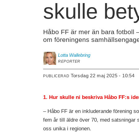
skulle be
Håbo FF är mer än bara fotboll 
om föreningens samhällsengageman
Lotta
Wallebring
REPORTER
torsdag 22 maj 2025 - 10:54
PUBLICERAD
1. Hur skulle ni beskriva Håbo FF:s ide
– Håbo FF är en inkluderande förening som
fem år till äldre över 70, med satsninga
oss unika i regionen.