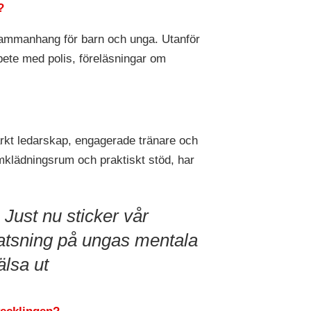
?
a sammanhang för barn och unga. Utanför
bete med polis, föreläsningar om
starkt ledarskap, engagerade tränare och
omklädningsrum och praktiskt stöd, har
Just nu sticker vår
atsning på ungas mentala
älsa ut