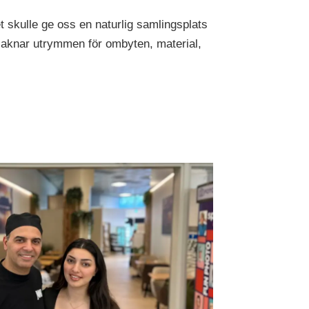
 skulle ge oss en naturlig samlingsplats
 saknar utrymmen för ombyten, material,