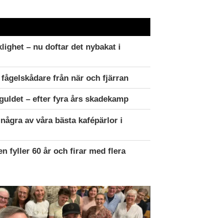
lighet – nu doftar det nybakat i
fågelskådare från när och fjärran
uldet – efter fyra års skadekamp
några av våra bästa kafépärlor i
 fyller 60 år och firar med flera