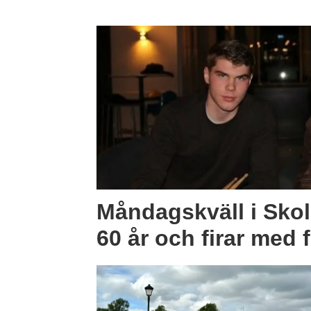
Måndagskväll i Skol
60 år och firar med f