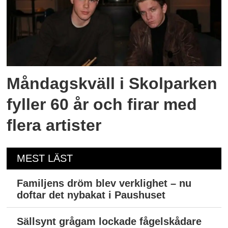
Måndagskväll i Skolparken
fyller 60 år och firar med
flera artister
MEST LÄST
Familjens dröm blev verklighet – nu
doftar det nybakat i Paushuset
Sällsynt grågam lockade fågelskådare