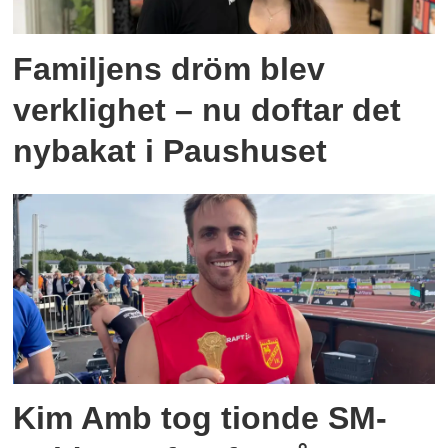
Familjens dröm blev
verklighet – nu doftar det
nybakat i Paushuset
Kim Amb tog tionde SM-