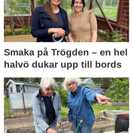
Smaka på Trögden – en hel
halvö dukar upp till bords