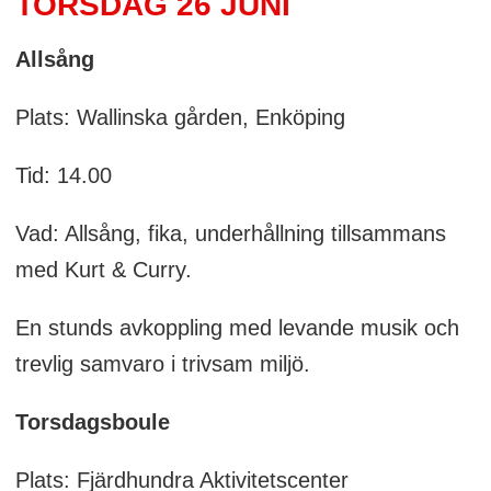
TORSDAG 26 JUNI
Allsång
Plats: Wallinska gården, Enköping
Tid: 14.00
Vad: Allsång, fika, underhållning tillsammans
med Kurt & Curry.
En stunds avkoppling med levande musik och
trevlig samvaro i trivsam miljö.
Torsdagsboule
Plats: Fjärdhundra Aktivitetscenter