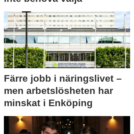
Färre jobb i näringslivet –
men arbetslösheten har
minskat i Enköping