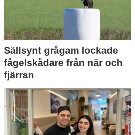
Sällsynt grågam lockade
fågelskådare från när och
fjärran