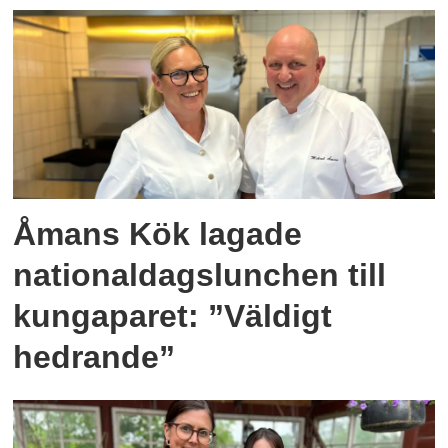
Åmans Kök lagade
nationaldagslunchen till
kungaparet: ”Väldigt
hedrande”