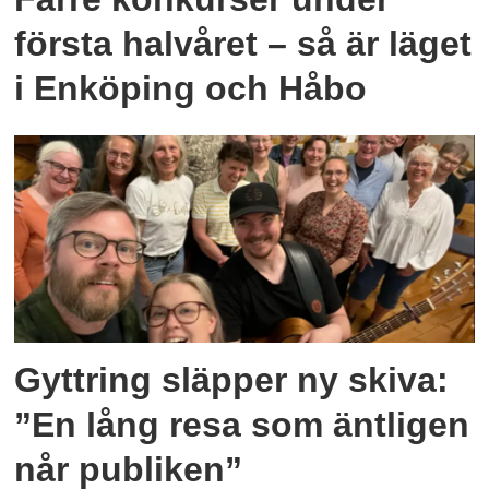
första halvåret – så är läget
i Enköping och Håbo
Gyttring släpper ny skiva:
”En lång resa som äntligen
når publiken”