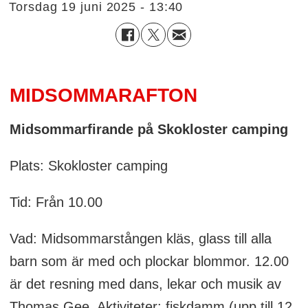
torsdag 19 juni 2025 - 13:40
MIDSOMMARAFTON
Midsommarfirande på Skokloster camping
Plats: Skokloster camping
Tid: Från 10.00
Vad: Midsommarstången kläs, glass till alla
barn som är med och plockar blommor. 12.00
är det resning med dans, lekar och musik av
Thomas Gee. Aktiviteter: fiskdamm (upp till 12