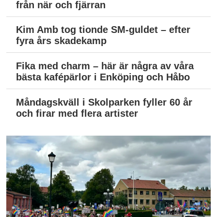
från när och fjärran
Kim Amb tog tionde SM-guldet – efter
fyra års skadekamp
Fika med charm – här är några av våra
bästa kafépärlor i Enköping och Håbo
Måndagskväll i Skolparken fyller 60 år
och firar med flera artister