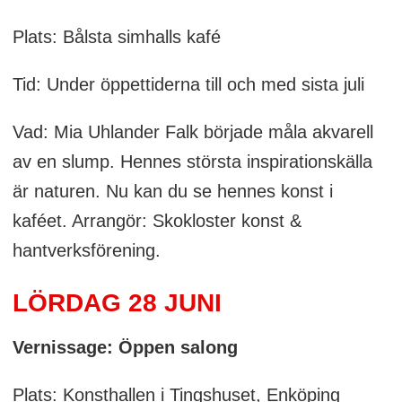
Plats: Bålsta simhalls kafé
Tid: Under öppettiderna till och med sista juli
Vad: Mia Uhlander Falk började måla akvarell
av en slump. Hennes största inspirationskälla
är naturen. Nu kan du se hennes konst i
kaféet. Arrangör: Skokloster konst &
hantverksförening.
LÖRDAG 28 JUNI
Vernissage: Öppen salong
Plats: Konsthallen i Tingshuset, Enköping