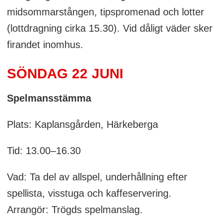
midsommarstången, tipspromenad och lotter
(lottdragning cirka 15.30). Vid dåligt väder sker
firandet inomhus.
SÖNDAG 22 JUNI
Spelmansstämma
Plats: Kaplansgården, Härkeberga
Tid: 13.00–16.30
Vad: Ta del av allspel, underhållning efter
spellista, visstuga och kaffeservering.
Arrangör: Trögds spelmanslag.