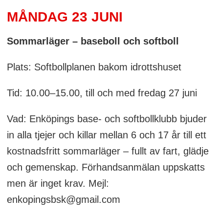
MÅNDAG 23 JUNI
Sommarläger – baseboll och softboll
Plats: Softbollplanen bakom idrottshuset
Tid: 10.00–15.00, till och med fredag 27 juni
Vad: Enköpings base- och softbollklubb bjuder
in alla tjejer och killar mellan 6 och 17 år till ett
kostnadsfritt sommarläger – fullt av fart, glädje
och gemenskap. Förhandsanmälan uppskatts
men är inget krav. Mejl:
enkopingsbsk@gmail.com