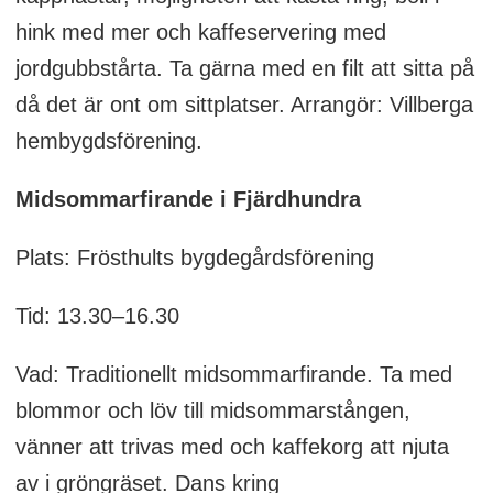
hink med mer och kaffeservering med
jordgubbstårta. Ta gärna med en filt att sitta på
då det är ont om sittplatser. Arrangör: Villberga
hembygdsförening.
Midsommarfirande i Fjärdhundra
Plats: Frösthults bygdegårdsförening
Tid: 13.30–16.30
Vad: Traditionellt midsommarfirande. Ta med
blommor och löv till midsommarstången,
vänner att trivas med och kaffekorg att njuta
av i gröngräset. Dans kring