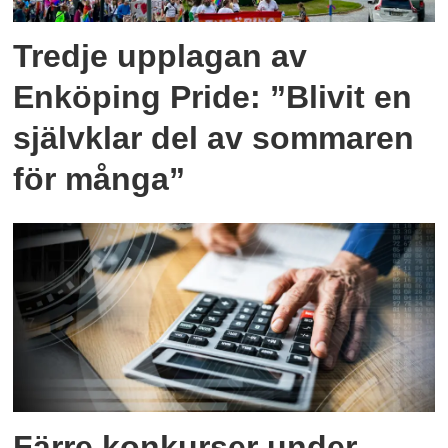
Tredje upplagan av
Enköping Pride: ”Blivit en
självklar del av sommaren
för många”
Färre konkurser under