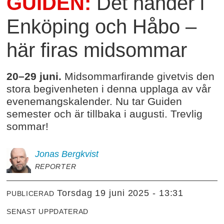
GUIDEN:
Det händer i
Enköping och Håbo –
här firas midsommar
20–29 juni.
Midsommarfirande givetvis den
stora begivenheten i denna upplaga av vår
evenemangskalender. Nu tar Guiden
semester och är tillbaka i augusti. Trevlig
sommar!
Jonas
Bergkvist
REPORTER
torsdag 19 juni 2025 - 13:31
PUBLICERAD
SENAST UPPDATERAD