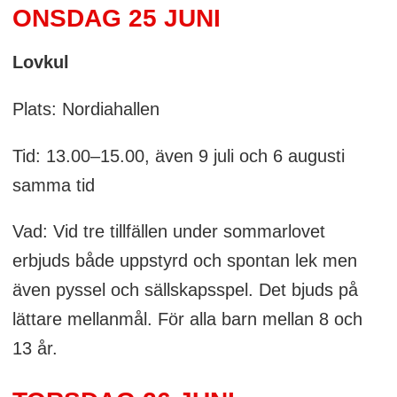
ONSDAG 25 JUNI
Lovkul
Plats: Nordiahallen
Tid: 13.00–15.00, även 9 juli och 6 augusti
samma tid
Vad: Vid tre tillfällen under sommarlovet
erbjuds både uppstyrd och spontan lek men
även pyssel och sällskapsspel. Det bjuds på
lättare mellanmål. För alla barn mellan 8 och
13 år.