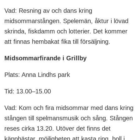
Vad: Resning av och dans kring
midsommarstången. Spelemän, åktur i lövad
skrinda, fiskdamm och lotterier. Det kommer
att finnas hembakat fika till försäljning.
Midsommarfirande i Grillby
Plats: Anna Lindhs park
Tid: 13.00–15.00
Vad: Kom och fira midsommar med dans kring
stången till spelmansmusik och sång. Stången
reses cirka 13.20. Utöver det finns det
käpphästar, möjligheten att kasta ring, boll i