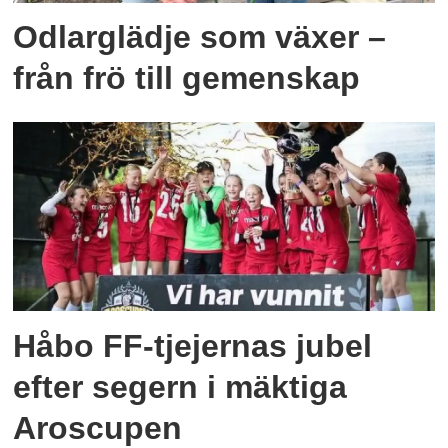
Odlarglädje som växer –
från frö till gemenskap
Håbo FF-tjejernas jubel
efter segern i mäktiga
Aroscupen