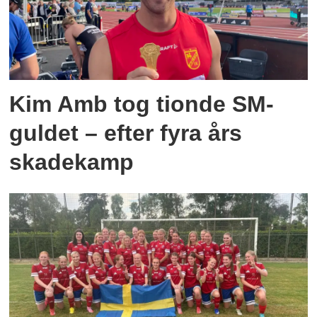
Kim Amb tog tionde SM-
guldet – efter fyra års
skadekamp