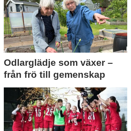
Odlarglädje som växer –
från frö till gemenskap