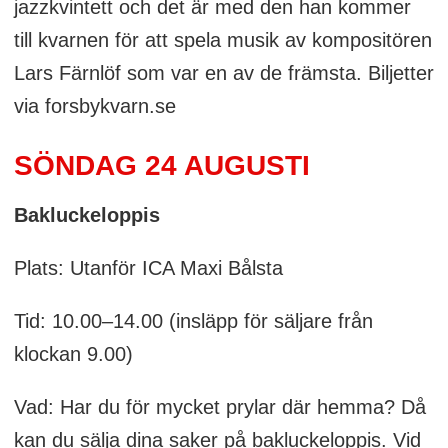
jazzkvintett och det är med den han kommer
till kvarnen för att spela musik av kompositören
Lars Färnlöf som var en av de främsta. Biljetter
via forsbykvarn.se
SÖNDAG 24 AUGUSTI
Bakluckeloppis
Plats: Utanför ICA Maxi Bålsta
Tid: 10.00–14.00 (insläpp för säljare från
klockan 9.00)
Vad: Har du för mycket prylar där hemma? Då
kan du sälja dina saker på bakluckeloppis. Vid