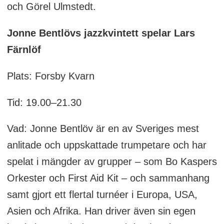
och Görel Ulmstedt.
Jonne Bentlövs jazzkvintett spelar Lars
Färnlöf
Plats: Forsby Kvarn
Tid: 19.00–21.30
Vad: Jonne Bentlöv är en av Sveriges mest
anlitade och uppskattade trumpetare och har
spelat i mängder av grupper – som Bo Kaspers
Orkester och First Aid Kit – och sammanhang
samt gjort ett flertal turnéer i Europa, USA,
Asien och Afrika. Han driver även sin egen