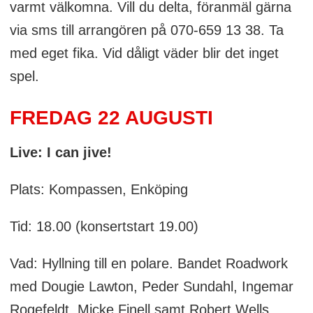
varmt välkomna. Vill du delta, föranmäl gärna
via sms till arrangören på 070-659 13 38. Ta
med eget fika. Vid dåligt väder blir det inget
spel.
FREDAG 22 AUGUSTI
Live: I can jive!
Plats: Kompassen, Enköping
Tid: 18.00 (konsertstart 19.00)
Vad: Hyllning till en polare. Bandet Roadwork
med Dougie Lawton, Peder Sundahl, Ingemar
Rogefeldt, Micke Finell samt Robert Wells,