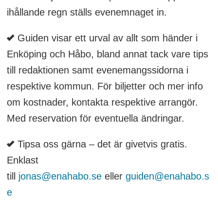
ihållande regn ställs evenemnaget in.
Guiden visar ett urval av allt som händer i
Enköping och Håbo, bland annat tack vare tips
till redaktionen samt evenemangssidorna i
respektive kommun. För biljetter och mer info
om kostnader, kontakta respektive arrangör.
Med reservation för eventuella ändringar.
Tipsa oss gärna – det är givetvis gratis.
Enklast
till
jonas@enahabo.se
eller
guiden@enahabo.s
e