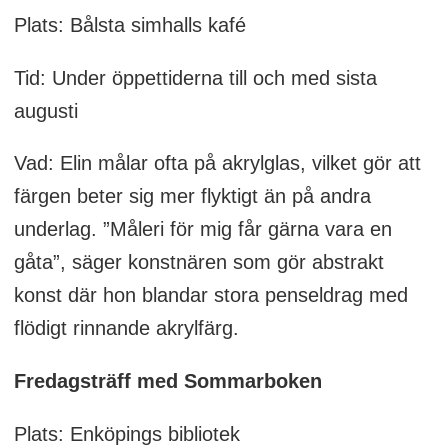
Plats: Bålsta simhalls kafé
Tid: Under öppettiderna till och med sista
augusti
Vad: Elin målar ofta på akrylglas, vilket gör att
färgen beter sig mer flyktigt än på andra
underlag. ”Måleri för mig får gärna vara en
gåta”, säger konstnären som gör abstrakt
konst där hon blandar stora penseldrag med
flödigt rinnande akrylfärg.
Fredagsträff med Sommarboken
Plats: Enköpings bibliotek