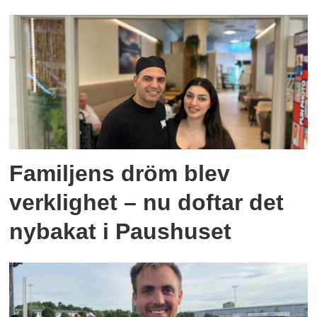
Familjens dröm blev
verklighet – nu doftar det
nybakat i Paushuset