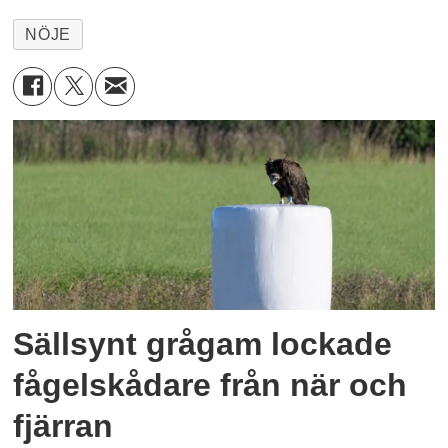
NÖJE
Sällsynt grågam lockade
fågelskådare från när och
fjärran