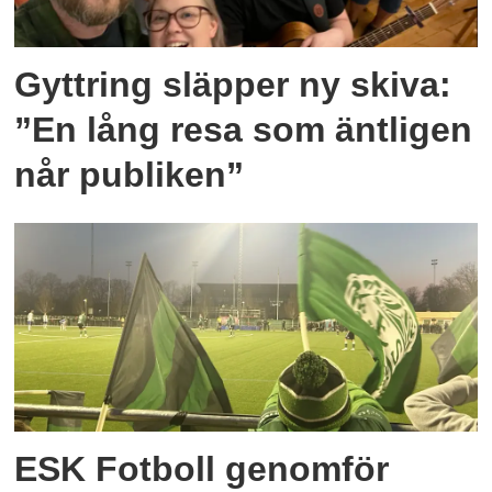
Gyttring släpper ny skiva:
”En lång resa som äntligen
når publiken”
ESK Fotboll genomför