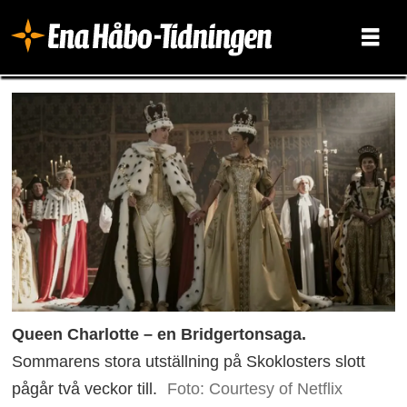
Queen Charlotte – en Bridgertonsaga.
Sommarens stora utställning på Skoklosters slott
pågår två veckor till.
Foto: Courtesy of Netflix