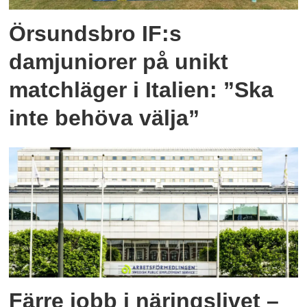
Örsundsbro IF:s
damjuniorer på unikt
matchläger i Italien: ”Ska
inte behöva välja”
Färre jobb i näringslivet –