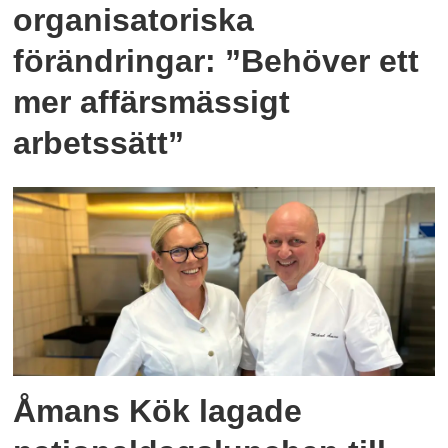
organisatoriska
förändringar: ”Behöver ett
mer affärsmässigt
arbetssätt”
Åmans Kök lagade