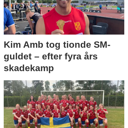
Kim Amb tog tionde SM-
guldet – efter fyra års
skadekamp