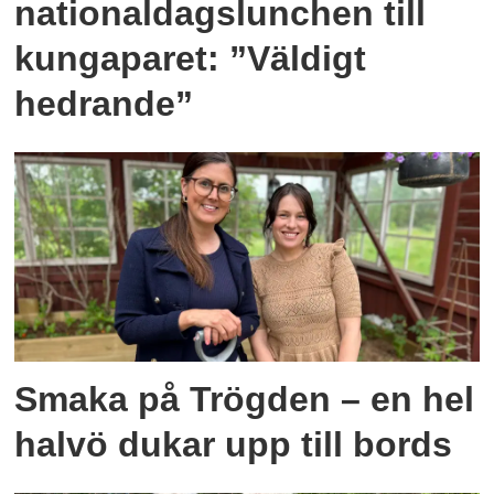
nationaldagslunchen till
kungaparet: ”Väldigt
hedrande”
Smaka på Trögden – en hel
halvö dukar upp till bords