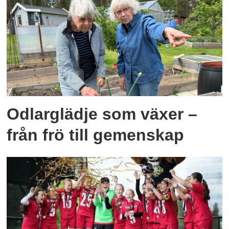
Odlarglädje som växer –
från frö till gemenskap