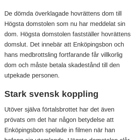
De dömda överklagade hovrättens dom till
Högsta domstolen som nu har meddelat sin
dom. Högsta domstolen fastställer hovrättens
domslut. Det innebär att Enköpingsbon och
hans medbrottsling fortfarande får villkorlig
dom och måste betala skadestånd till den
utpekade personen.
Stark svensk koppling
Utöver själva förtalsbrottet har det även
prövats om det har någon betydelse att
Enköpingsbon spelade in filmen när han