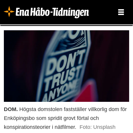
DOM.
Högsta domstolen fastställer villkorlig dom för
Enköpingsbo som spridit grovt förtal och
konspirationsteorier i nätfilmer.
Foto: Unsplash