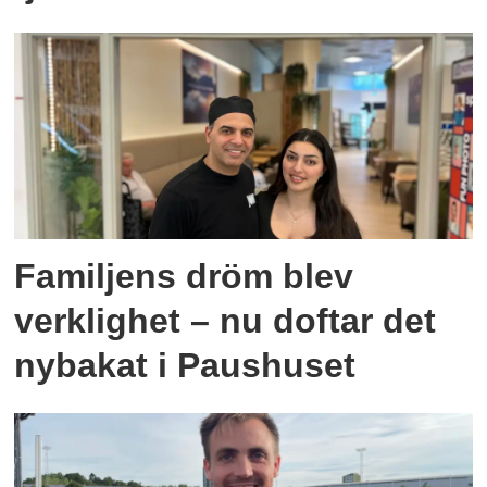
driva åtalet.
Familjens dröm blev
verklighet – nu doftar det
nybakat i Paushuset