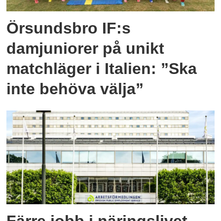
Örsundsbro IF:s
damjuniorer på unikt
matchläger i Italien: ”Ska
inte behöva välja”