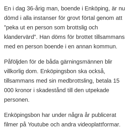
En i dag 36-årig man, boende i Enköping, är nu
dömd i alla instanser för grovt förtal genom att
”peka ut en person som brottslig och
klandervärd”. Han döms för brottet tillsammans
med en person boende i en annan kommun.
Påföljden för de båda gärningsmännen blir
villkorlig dom. Enköpingsbon ska också,
tillsammans med sin medbrottsling, betala 15
000 kronor i skadestånd till den utpekade
personen.
Enköpingsbon har under några år publicerat
filmer på Youtube och andra videoplattformar.