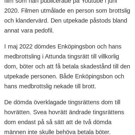
film som han publicerade på Youtube i juni
2020. Filmen utmålade en person som brottslig
och klandervärd. Den utpekade påstods bland
annat vara pedofil.
I maj 2022 dömdes Enköpingsbon och hans
medbrottsling i Attunda tingsrätt till villkorlig
dom, böter och att få betala skadestånd till den
utpekade personen. Både Enköpingsbon och
hans medbrottslig nekade till brott.
De dömda överklagade tingsrättens dom till
hovrätten. Svea hovrätt ändrade tingsrättens
dom endast på så sätt att de två dömda
männen inte skulle behöva betala böter.