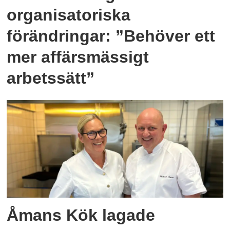
organisatoriska
förändringar: ”Behöver ett
mer affärsmässigt
arbetssätt”
Åmans Kök lagade