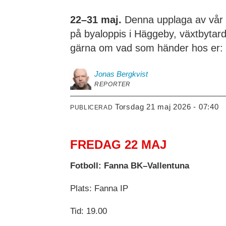
22–31 maj.
Denna upplaga av vår 
på byaloppis i Häggeby, växtbytarda
gärna om vad som händer hos er:
Jonas
Bergkvist
REPORTER
torsdag 21 maj 2026 - 07:40
PUBLICERAD
FREDAG 22 MAJ
Fotboll: Fanna BK–Vallentuna
Plats: Fanna IP
Tid: 19.00