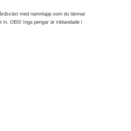
ädgårdsväxt med namnlapp som du lämnar
t in. OBS! Inga pengar är inblandade i