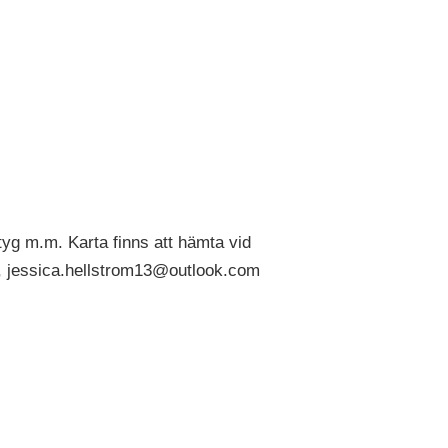
tyg m.m. Karta finns att hämta vid
, jessica.hellstrom13@outlook.com