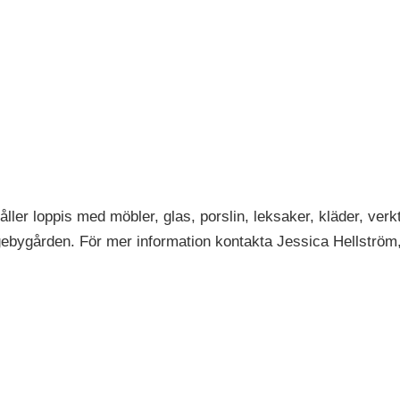
ller loppis med möbler, glas, porslin, leksaker, kläder, verk
ebygården. För mer information kontakta Jessica Hellström