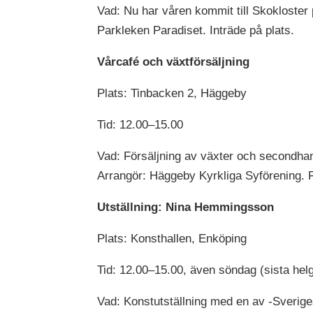
Vad: Nu har våren kommit till Skokloster 
Parkleken Paradiset. Inträde på plats.
Vårcafé och växtförsäljning
Plats: Tinbacken 2, Häggeby
Tid: 12.00–15.00
Vad: Försäljning av växter och secondhan
Arrangör: Häggeby Kyrkliga Syförening. 
Utställning: Nina Hemmingsson
Plats: Konsthallen, Enköping
Tid: 12.00–15.00, även söndag (sista hel
Vad: Konstutställning med en av -Sveriges