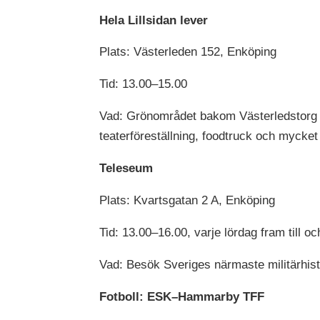
Hela Lillsidan lever
Plats: Västerleden 152, Enköping
Tid: 13.00–15.00
Vad: Grönområdet bakom Västerledstorg fyl
teaterföreställning, foodtruck och mycket
Teleseum
Plats: Kvartsgatan 2 A, Enköping
Tid: 13.00–16.00, varje lördag fram till 
Vad: Besök Sveriges närmaste militärhist
Fotboll: ESK–Hammarby TFF