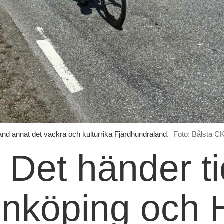
and annat det vackra och kulturrika Fjärdhundraland.
Foto: Bålsta C
:
Det händer ti
 Enköping och