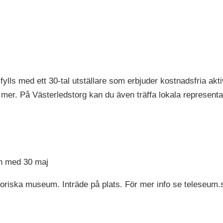
ls med ett 30-tal utställare som erbjuder kostnadsfria aktiv
 mer. På Västerledstorg kan du även träffa lokala representan
och med 30 maj
oriska museum. Inträde på plats. För mer info se teleseum.