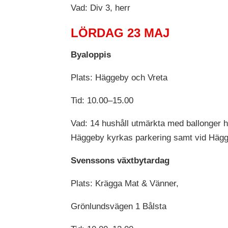
Vad: Div 3, herr
LÖRDAG 23 MAJ
Byaloppis
Plats: Häggeby och Vreta
Tid: 10.00–15.00
Vad: 14 hushåll utmärkta med ballonger hå
Häggeby kyrkas parkering samt vid Hägg
Svenssons växtbytardag
Plats: Krägga Mat & Vänner,
Grönlundsvägen 1 Bålsta