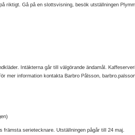
på riktigt. Gå på en slottsvisning, besök utställningen Ply
dkläder. Intäkterna går till välgörande ändamål. Kaffeserv
För mer information kontakta Barbro Pålsson, barbro.pals
gen)
 främsta serietecknare. Utställningen pågår till 24 maj.