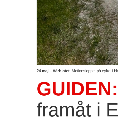
24 maj – Vårblotet.
Motionsloppet på cykel i bl
GUIDEN
framåt i