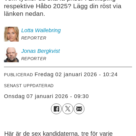
respektive Håbo 2025? Lägg din röst via
länken nedan.
Lotta
Wallebring
REPORTER
Jonas
Bergkvist
REPORTER
fredag 02 januari 2026 - 10:24
PUBLICERAD
SENAST UPPDATERAD
onsdag 07 januari 2026 - 09:30
Här är de sex kandidaterna, tre för varje