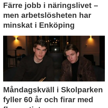
Färre jobb i näringslivet –
men arbetslösheten har
minskat i Enköping
Måndagskväll i Skolparken
fyller 60 år och firar med