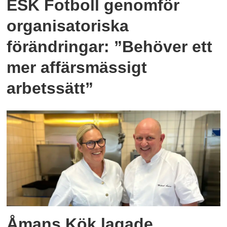
ESK Fotboll genomför
organisatoriska
förändringar: ”Behöver ett
mer affärsmässigt
arbetssätt”
Åmans Kök lagade