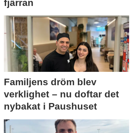
fjärran
Familjens dröm blev
verklighet – nu doftar det
nybakat i Paushuset