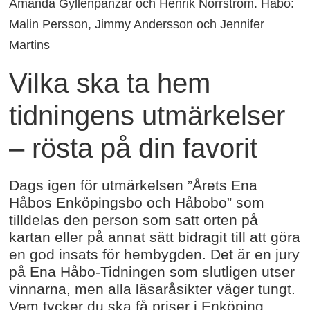
Amanda Gyllenpanzar och Henrik Norrström. Håbo:
Malin Persson, Jimmy Andersson och Jennifer
Martins
Vilka ska ta hem
tidningens utmärkelser
– rösta på din favorit
Dags igen för utmärkelsen ”Årets Ena
Håbos Enköpingsbo och Håbobo” som
tilldelas den person som satt orten på
kartan eller på annat sätt bidragit till att göra
en god insats för hembygden. Det är en jury
på Ena Håbo-Tidningen som slutligen utser
vinnarna, men alla läsaråsikter väger tungt.
Vem tycker du ska få priser i Enköping