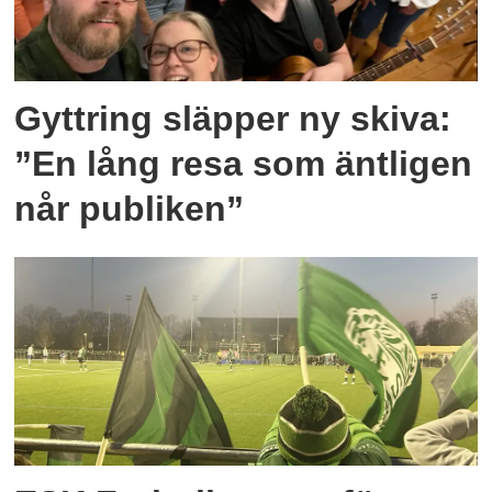
Gyttring släpper ny skiva:
”En lång resa som äntligen
når publiken”