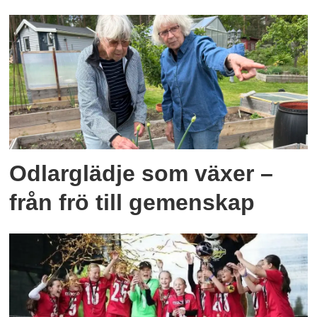
Odlarglädje som växer –
från frö till gemenskap