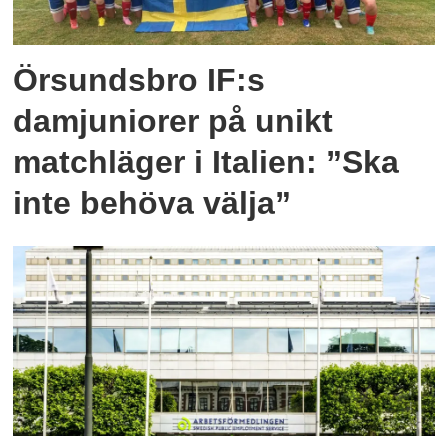
Örsundsbro IF:s
damjuniorer på unikt
matchläger i Italien: ”Ska
inte behöva välja”