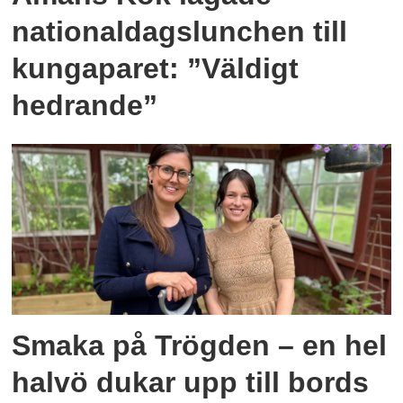
nationaldagslunchen till
kungaparet: ”Väldigt
hedrande”
Smaka på Trögden – en hel
halvö dukar upp till bords