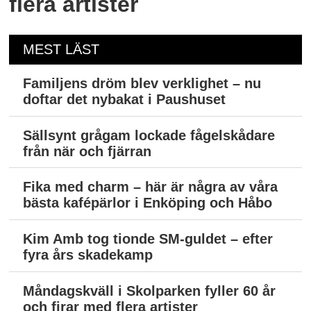
flera artister
MEST LÄST
Familjens dröm blev verklighet – nu
doftar det nybakat i Paushuset
Sällsynt grågam lockade fågelskådare
från när och fjärran
Fika med charm – här är några av våra
bästa kafépärlor i Enköping och Håbo
Kim Amb tog tionde SM-guldet – efter
fyra års skadekamp
Måndagskväll i Skolparken fyller 60 år
och firar med flera artister