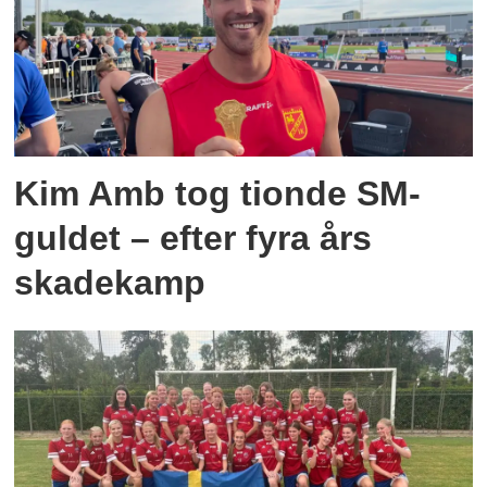
Kim Amb tog tionde SM-
guldet – efter fyra års
skadekamp