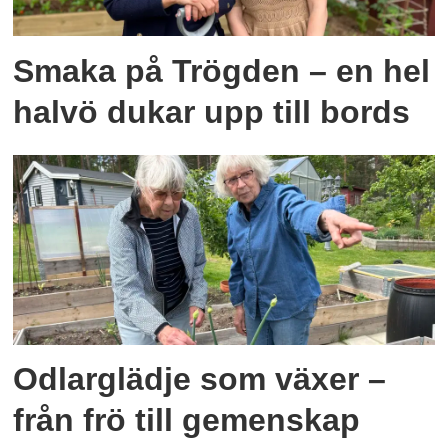
Smaka på Trögden – en hel
halvö dukar upp till bords
Odlarglädje som växer –
från frö till gemenskap