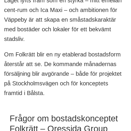
Läget lyfts fram som en styrka – mitt emellan
cent-rum och Ica Maxi – och ambitionen för
Väppeby är att skapa en småstadskaraktär
med bostäder och lokaler för ett bekvämt
stadsliv.
Om Folkrätt blir en ny etablerad bostadsform
återstår att se. De kommande månadernas
försäljning blir avgörande – både för projektet
på Stockholmsvägen och för konceptets
framtid i Bålsta.
Frågor om bostadskonceptet
Folkrätt – Qressida Group