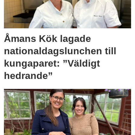
Åmans Kök lagade
nationaldagslunchen till
kungaparet: ”Väldigt
hedrande”