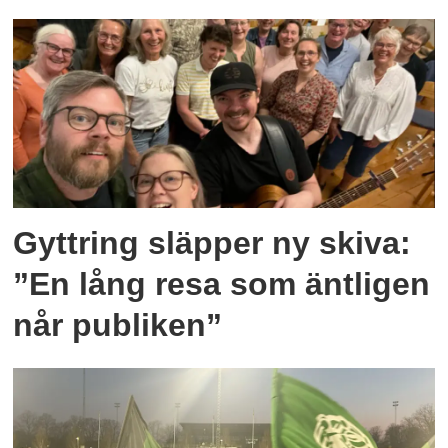
Gyttring släpper ny skiva:
”En lång resa som äntligen
når publiken”