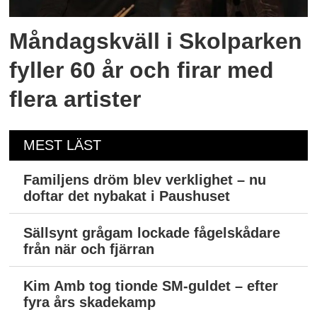
Måndagskväll i Skolparken
fyller 60 år och firar med
flera artister
MEST LÄST
Familjens dröm blev verklighet – nu
doftar det nybakat i Paushuset
Sällsynt grågam lockade fågelskådare
från när och fjärran
Kim Amb tog tionde SM-guldet – efter
fyra års skadekamp