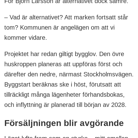
För Björn Larsson är alternativet dock sämre.
– Vad är alternativet? Att marken fortsatt står
tom? Kommunen är angelägen om att vi
kommer vidare.
Projektet har redan giltigt bygglov. Den övre
huskroppen planeras att uppföras först och
därefter den nedre, närmast Stockholmsvägen.
Byggstart beräknas ske i höst, förutsatt att
tillräckligt många lägenheter förhandsbokas,
och inflyttning är planerad till början av 2028.
Försäljningen blir avgörande