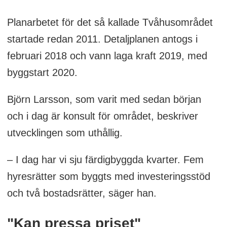
Planarbetet för det så kallade Tvåhusområdet
startade redan 2011. Detaljplanen antogs i
februari 2018 och vann laga kraft 2019, med
byggstart 2020.
Björn Larsson, som varit med sedan början
och i dag är konsult för området, beskriver
utvecklingen som uthållig.
– I dag har vi sju färdigbyggda kvarter. Fem
hyresrätter som byggts med investeringsstöd
och två bostadsrätter, säger han.
"Kan pressa priset"