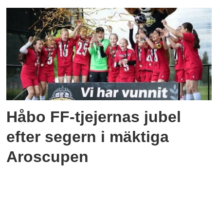
Håbo FF-tjejernas jubel
efter segern i mäktiga
Aroscupen