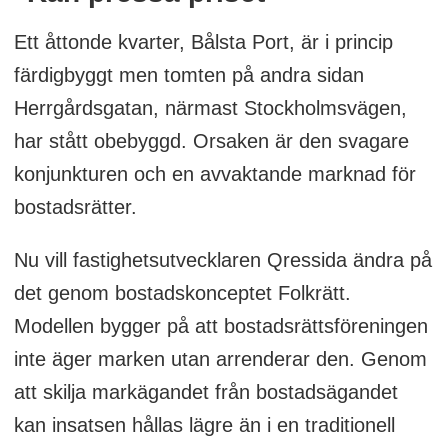
Ett åttonde kvarter, Bålsta Port, är i princip
färdigbyggt men tomten på andra sidan
Herrgårdsgatan, närmast Stockholmsvägen,
har stått obebyggd. Orsaken är den svagare
konjunkturen och en avvaktande marknad för
bostadsrätter.
Nu vill fastighetsutvecklaren Qressida ändra på
det genom bostadskonceptet Folkrätt.
Modellen bygger på att bostadsrättsföreningen
inte äger marken utan arrenderar den. Genom
att skilja markägandet från bostadsägandet
kan insatsen hållas lägre än i en traditionell