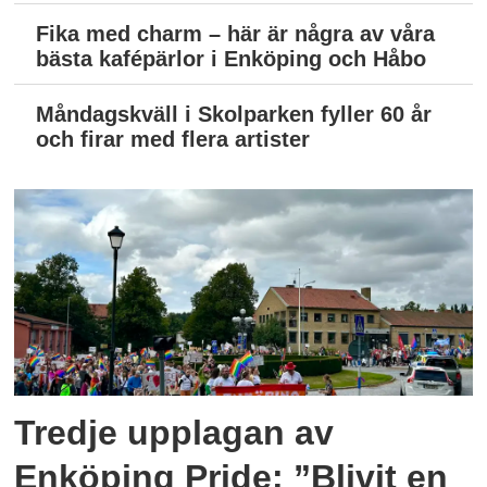
Fika med charm – här är några av våra
bästa kafépärlor i Enköping och Håbo
Måndagskväll i Skolparken fyller 60 år
och firar med flera artister
Tredje upplagan av
Enköping Pride: ”Blivit en